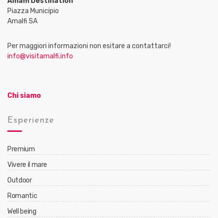
Amalfi Destination
Piazza Municipio
Amalfi SA
Per maggiori informazioni non esitare a contattarci!
info@visitamalfi.info
Chi siamo
Esperienze
Premium
Vivere il mare
Outdoor
Romantic
Well being