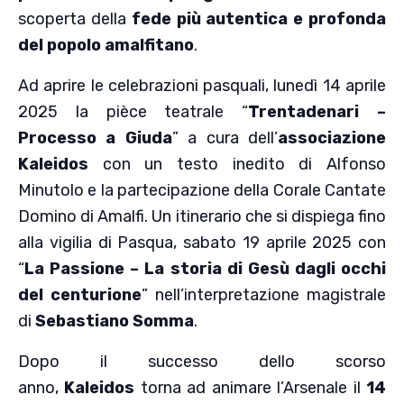
scoperta della
fede più autentica e profonda
del popolo amalfitano
.
Ad aprire le celebrazioni pasquali, lunedì 14 aprile
2025 la pièce teatrale “
Trentadenari –
Processo a Giuda
” a cura dell’
associazione
Kaleidos
con un testo inedito di Alfonso
Minutolo e la partecipazione della Corale Cantate
Domino di Amalfi. Un itinerario che si dispiega fino
alla vigilia di Pasqua, sabato 19 aprile 2025 con
“
La Passione – La storia di Gesù dagli occhi
del centurione
” nell’interpretazione magistrale
di
Sebastiano Somma
.
Dopo il successo dello scorso
anno,
Kaleidos
torna ad animare l’Arsenale il
14