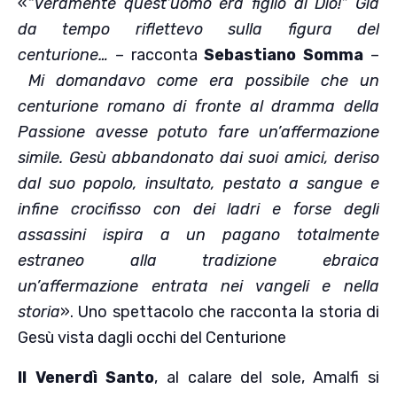
«
“Veramente quest’uomo era figlio di Dio!” Già
da tempo riflettevo sulla figura del
centurione…
– racconta
Sebastiano Somma
–
Mi domandavo come era possibile che un
centurione romano di fronte al dramma della
Passione avesse potuto fare un’affermazione
simile. Gesù abbandonato dai suoi amici, deriso
dal suo popolo, insultato, pestato a sangue e
infine crocifisso con dei ladri e forse degli
assassini ispira a un pagano totalmente
estraneo alla tradizione ebraica
un’affermazione entrata nei vangeli e nella
storia
». Uno spettacolo che racconta la storia di
Gesù vista dagli occhi del Centurione
Il Venerdì Santo
, al calare del sole, Amalfi si