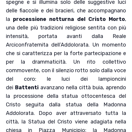
spegne e si illumina solo delle suggestive luci
delle fiaccole e dei bracieri, che accompagnano
la
processione notturna del Cristo Morto
,
una delle più tradizioni religiose sentita con più
intensità, portata avanti dalla Reale
Arciconfraternita dell’Addolorata. Un momento
che si caratterizza per la forte partecipazione e
per la drammaticità. Un rito collettivo
commovente, con il silenzio rotto solo dalla voce
del coro: le luci dei lampioncini
dei
Battenti
avanzano nella città buia, aprendo
la processione della statua ottocentesca del
Cristo seguita dalla statua della Madonna
Addolorata. Dopo aver attraversato tutta la
città, la Statua del Cristo viene adagiata nella
chiesa in Piazza Municipio: la Madonna