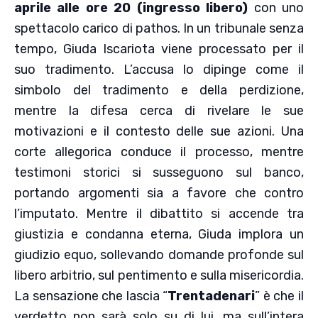
aprile alle ore 20 (ingresso libero)
con uno
spettacolo carico di pathos. In un tribunale senza
tempo, Giuda Iscariota viene processato per il
suo tradimento. L’accusa lo dipinge come il
simbolo del tradimento e della perdizione,
mentre la difesa cerca di rivelare le sue
motivazioni e il contesto delle sue azioni. Una
corte allegorica conduce il processo, mentre
testimoni storici si susseguono sul banco,
portando argomenti sia a favore che contro
l’imputato. Mentre il dibattito si accende tra
giustizia e condanna eterna, Giuda implora un
giudizio equo, sollevando domande profonde sul
libero arbitrio, sul pentimento e sulla misericordia.
La sensazione che lascia “
Trentadenari
” è che il
verdetto non sarà solo su di lui, ma sull’intera