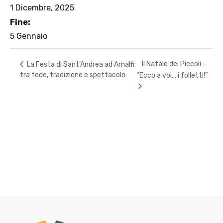
1 Dicembre, 2025
Fine:
5 Gennaio
Il Natale dei Piccoli –
La Festa di Sant’Andrea ad Amalfi:
tra fede, tradizione e spettacolo
“Ecco a voi… i folletti!”