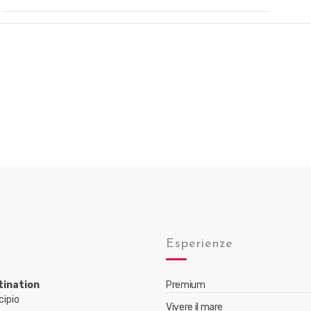
Esperienze
tination
Premium
cipio
Vivere il mare