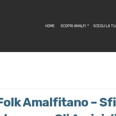
HOME
SCOPRI AMALFI
SCEGLI LA T
lk Amalfitano – Sfi