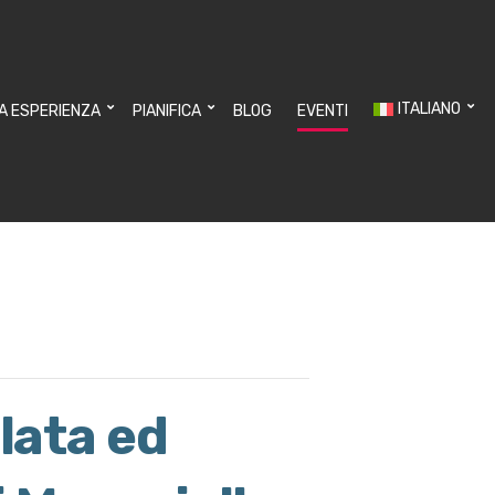
ITALIANO
UA ESPERIENZA
PIANIFICA
BLOG
EVENTI
lata ed