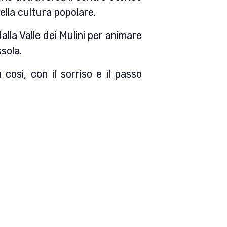
della cultura popolare.
lla Valle dei Mulini per animare
sola.
osì, con il sorriso e il passo