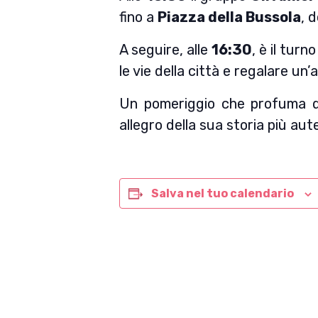
fino a
Piazza della Bussola
, 
A seguire, alle
16:30
, è il turn
le vie della città e regalare u
Un pomeriggio che profuma di 
allegro della sua storia più aut
Salva nel tuo calendario