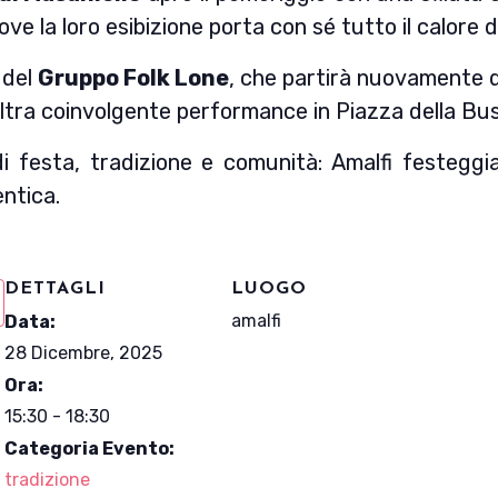
dove la loro esibizione porta con sé tutto il calore 
o del
Gruppo Folk Lone
, che partirà nuovamente da
n’altra coinvolgente performance in Piazza della Bus
festa, tradizione e comunità: Amalfi festeggia c
entica.
DETTAGLI
LUOGO
amalfi
Data:
28 Dicembre, 2025
Ora:
15:30 - 18:30
Categoria Evento:
tradizione