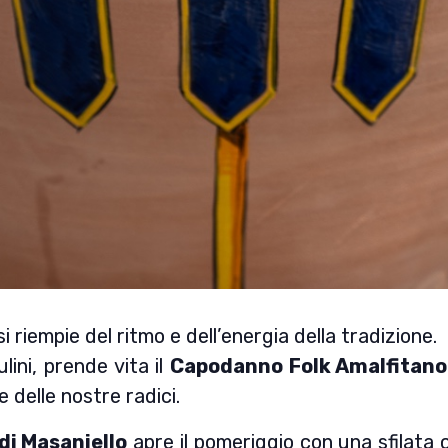
riempie del ritmo e dell’energia della tradizione.
lini, prende vita il
Capodanno Folk Amalfitano
e delle nostre radici.
 di Masaniello
apre il pomeriggio con una sfilata 