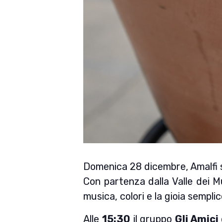
Domenica 28 dicembre, Amalfi si 
Con partenza dalla Valle dei Mu
musica, colori e la gioia semplic
Alle
15:30
il gruppo
Gli Amici