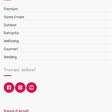
Premium
Vivere il mare
Outdoor
Romantic
Well being
Gourmet
Wedding
Trovaci online!
Mappa di Amalfi