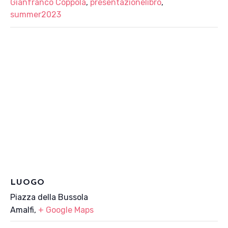
Gianfranco Coppola
,
presentazionelibro
,
summer2023
LUOGO
Piazza della Bussola
Amalfi
,
+ Google Maps