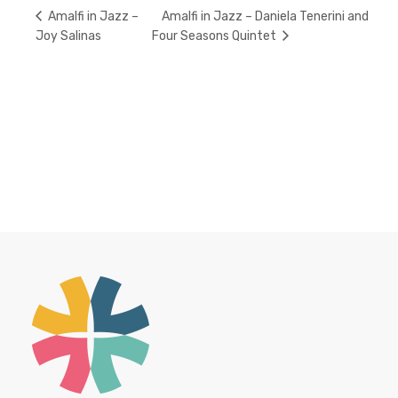
Amalfi in Jazz – Daniela Tenerini and
Amalfi in Jazz –
Joy Salinas
Four Seasons Quintet