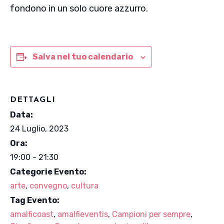
fondono in un solo cuore azzurro.
Salva nel tuo calendario
DETTAGLI
Data:
24 Luglio, 2023
Ora:
19:00 - 21:30
Categorie Evento:
arte
,
convegno
,
cultura
Tag Evento:
amalficoast
,
amalfieventis
,
Campioni per sempre
,