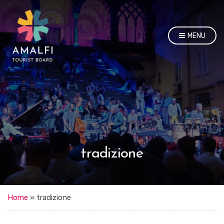
MENU
tradizione
Home
»
tradizione