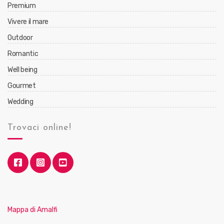
Premium
Vivere il mare
Outdoor
Romantic
Well being
Gourmet
Wedding
Trovaci online!
Mappa di Amalfi