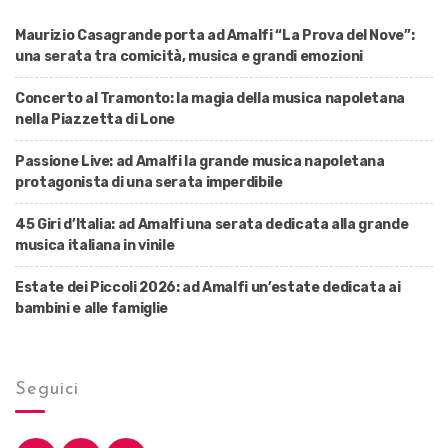
Maurizio Casagrande porta ad Amalfi “La Prova del Nove”:
una serata tra comicità, musica e grandi emozioni
Concerto al Tramonto: la magia della musica napoletana
nella Piazzetta di Lone
Passione Live: ad Amalfi la grande musica napoletana
protagonista di una serata imperdibile
45 Giri d’Italia: ad Amalfi una serata dedicata alla grande
musica italiana in vinile
Estate dei Piccoli 2026: ad Amalfi un’estate dedicata ai
bambini e alle famiglie
Seguici