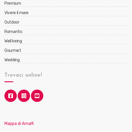
Premium
Vivere il mare
Outdoor
Romantic
Well being
Gourmet
Wedding
Trovaci online!
Mappa di Amalfi