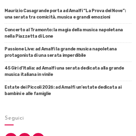
Maurizio Casagrande porta ad Amalfi “La Prova del Nove”:
una serata tra comicità, musica e grandi emozioni
Concerto al Tramonto: la magia della musica napoletana
nella Piazzetta di Lone
Passione Live: ad Amalfi la grande musica napoletana
protagonista di una serata imperdibile
45 Giri d’Italia: ad Amalfi una serata dedicata alla grande
musica italiana in vinile
Estate dei Piccoli 2026: ad Amalfi un’estate dedicata ai
bambini e alle famiglie
Seguici