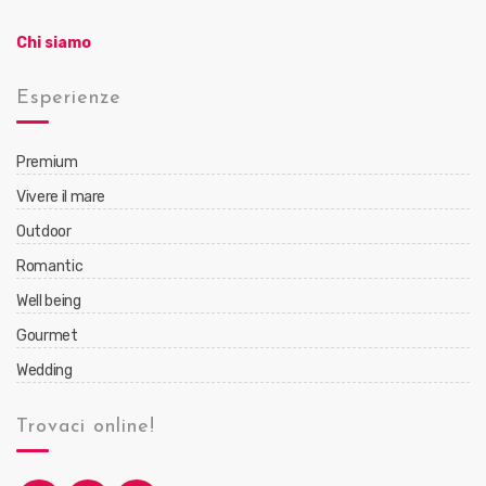
Chi siamo
Esperienze
Premium
Vivere il mare
Outdoor
Romantic
Well being
Gourmet
Wedding
Trovaci online!