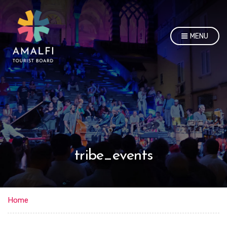
MENU
tribe_events
Home