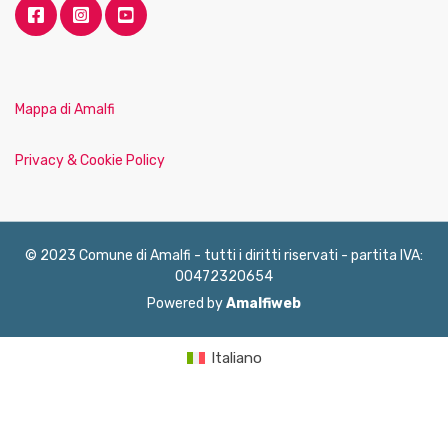
Mappa di Amalfi
Privacy & Cookie Policy
© 2023 Comune di Amalfi - tutti i diritti riservati - partita IVA:
00472320654
Powered by
Amalfiweb
Italiano