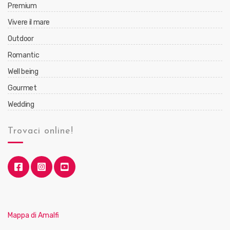
Premium
Vivere il mare
Outdoor
Romantic
Well being
Gourmet
Wedding
Trovaci online!
Mappa di Amalfi