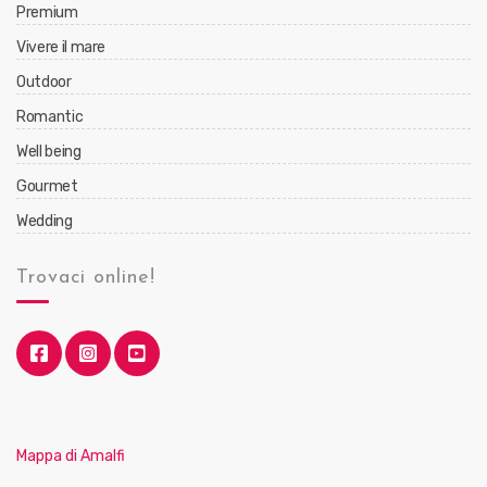
Premium
Vivere il mare
Outdoor
Romantic
Well being
Gourmet
Wedding
Trovaci online!
Mappa di Amalfi