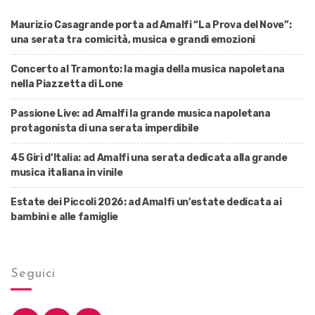
Maurizio Casagrande porta ad Amalfi “La Prova del Nove”:
una serata tra comicità, musica e grandi emozioni
Concerto al Tramonto: la magia della musica napoletana
nella Piazzetta di Lone
Passione Live: ad Amalfi la grande musica napoletana
protagonista di una serata imperdibile
45 Giri d’Italia: ad Amalfi una serata dedicata alla grande
musica italiana in vinile
Estate dei Piccoli 2026: ad Amalfi un’estate dedicata ai
bambini e alle famiglie
Seguici