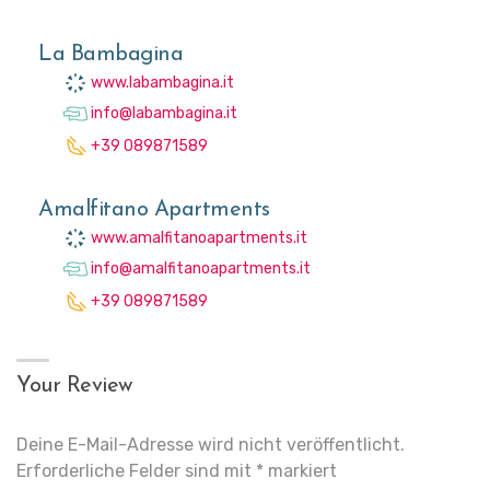
La Bambagina
www.labambagina.it
info@labambagina.it
+39 089871589
Amalfitano Apartments
www.amalfitanoapartments.it
info@amalfitanoapartments.it
+39 089871589
Your Review
Deine E-Mail-Adresse wird nicht veröffentlicht.
Erforderliche Felder sind mit
*
markiert