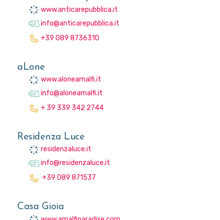
www.anticarepubblica.it
info@anticarepubblica.it
+39 089 8736310
aLone
www.aloneamalfi.it
info@aloneamalfi.it
+ 39 339 342 2744
Residenza Luce
residenzaluce.it
info@residenzaluce.it
+39 089 871537
Casa Gioia
www.amalfiparadise.com