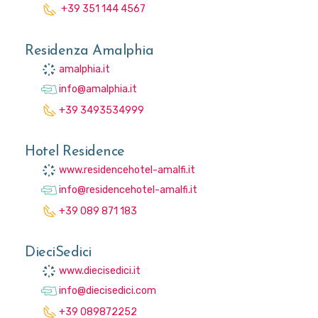
+39 351 144 4567
Residenza Amalphia
amalphia.it
info@amalphia.it
+39 3493534999
Hotel Residence
www.residencehotel-amalfi.it
info@residencehotel-amalfi.it
+39 089 871 183
DieciSedici
www.diecisedici.it
info@diecisedici.com
+39 089872252