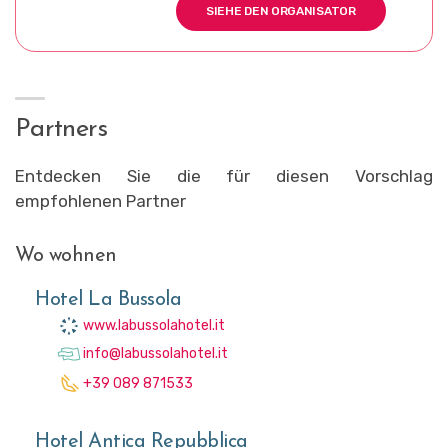
SIEHE DEN ORGANISATOR
Partners
Entdecken Sie die für diesen Vorschlag
empfohlenen Partner
Wo wohnen
Hotel La Bussola
www.labussolahotel.it
info@labussolahotel.it
+39 089 871533
Hotel Antica Repubblica