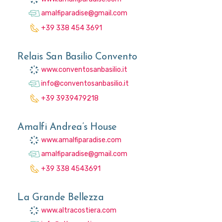
amalfiparadise@gmail.com
+39 338 454 3691
Relais San Basilio Convento
www.conventosanbasilio.it
info@conventosanbasilio.it
+39 3939479218
Amalfi Andrea’s House
www.amalfiparadise.com
amalfiparadise@gmail.com
+39 338 4543691
La Grande Bellezza
www.altracostiera.com