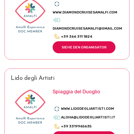
WWW.DIAMONDCRUISESAMALFI.COM
DIAMONDCRUISESAMALFI@GMAIL.COM
+39 366 311 1824
SIEHE DEN ORGANISATOR
Lido degli Artisti
Spiaggia del Duoglio
WWW.LIDODEGLIARTISTI.COM
ALOHA@LIDODEGLIARTISTI.IT
+39 3319965635