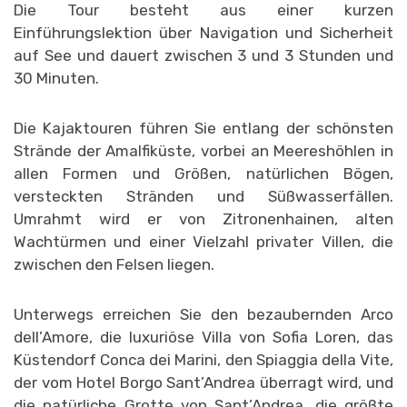
Die Tour besteht aus einer kurzen
Einführungslektion über Navigation und Sicherheit
auf See und dauert zwischen 3 und 3 Stunden und
30 Minuten.
Die Kajaktouren führen Sie entlang der schönsten
Strände der Amalfiküste, vorbei an Meereshöhlen in
allen Formen und Größen, natürlichen Bögen,
versteckten Stränden und Süßwasserfällen.
Umrahmt wird er von Zitronenhainen, alten
Wachtürmen und einer Vielzahl privater Villen, die
zwischen den Felsen liegen.
Unterwegs erreichen Sie den bezaubernden Arco
dell’Amore, die luxuriöse Villa von Sofia Loren, das
Küstendorf Conca dei Marini, den Spiaggia della Vite,
der vom Hotel Borgo Sant’Andrea überragt wird, und
die natürliche Grotte von Sant’Andrea, die größte