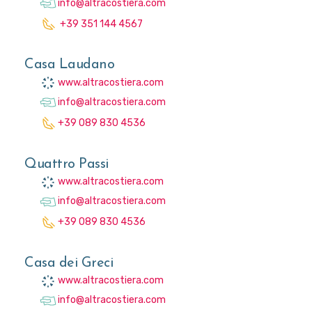
info@altracostiera.com
+39 351 144 4567
Casa Laudano
www.altracostiera.com
info@altracostiera.com
+39 089 830 4536
Quattro Passi
www.altracostiera.com
info@altracostiera.com
+39 089 830 4536
Casa dei Greci
www.altracostiera.com
info@altracostiera.com