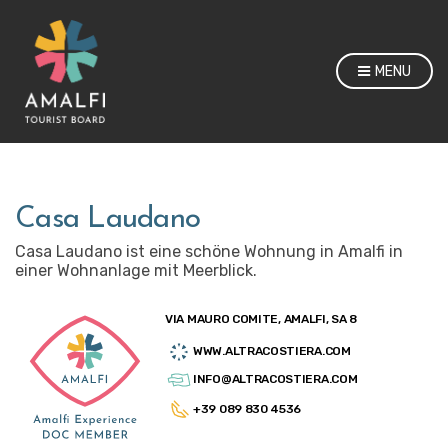
MENU
Casa Laudano
Casa Laudano ist eine schöne Wohnung in Amalfi in
einer Wohnanlage mit Meerblick.
VIA MAURO COMITE, AMALFI, SA 8
WWW.ALTRACOSTIERA.COM
INFO@ALTRACOSTIERA.COM
+39 089 830 4536