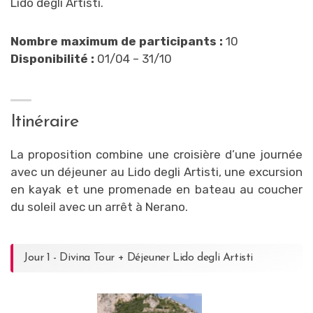
Lido degli Artisti.
Nombre maximum de participants :
10
Disponibilité :
01/04 – 31/10
Itinéraire
La proposition combine une croisière d’une journée
avec un déjeuner au Lido degli Artisti, une excursion
en kayak et une promenade en bateau au coucher
du soleil avec un arrêt à Nerano.
Jour 1 - Divina Tour + Déjeuner Lido degli Artisti