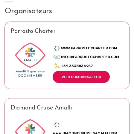
Organisateurs
Parrosto Charter
WWW.PARROSTOCHARTER.COM
INFO@PARROSTOCHARTER.COM
+39 3338834957
VOIR L'ORGANISATEUR
Diamond Cruise Amalfi
WWW.DIAMONDCRUISESAMALFI.COM