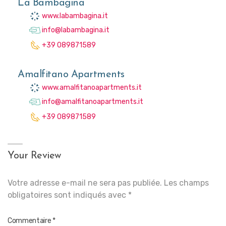
La Bambagina
www.labambagina.it
info@labambagina.it
+39 089871589
Amalfitano Apartments
www.amalfitanoapartments.it
info@amalfitanoapartments.it
+39 089871589
Your Review
Votre adresse e-mail ne sera pas publiée.
Les champs
obligatoires sont indiqués avec
*
Commentaire
*