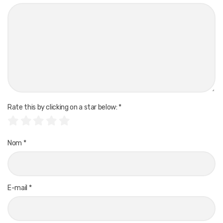
Rate this by clicking on a star below:
*
Nom
*
E-mail
*