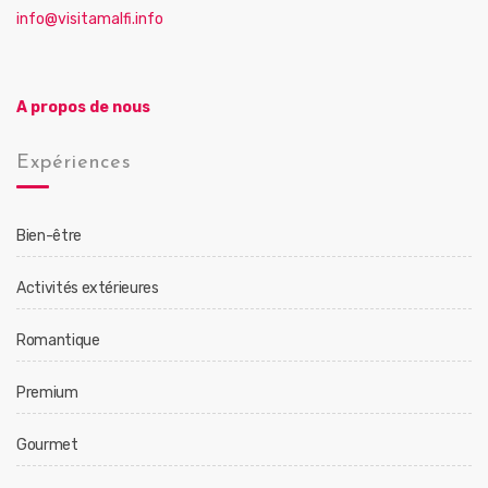
info@visitamalfi.info
A propos de nous
Expériences
Bien-être
Activités extérieures
Romantique
Premium
Gourmet