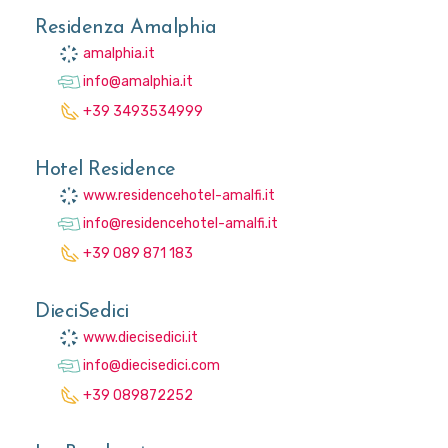
Residenza Amalphia
amalphia.it
info@amalphia.it
+39 3493534999
Hotel Residence
www.residencehotel-amalfi.it
info@residencehotel-amalfi.it
+39 089 871 183
DieciSedici
www.diecisedici.it
info@diecisedici.com
+39 089872252