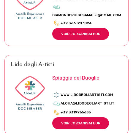
DIAMONDCRUISESAMALFI@GMAIL.COM
+39 366 311 1824
VOIR L'ORGANISATEUR
Lido degli Artisti
Spiaggia del Duoglio
WWW.LIDODEGLIARTISTI.COM
ALOHA@LIDODEGLIARTISTI.IT
+39 3319965635
VOIR L'ORGANISATEUR