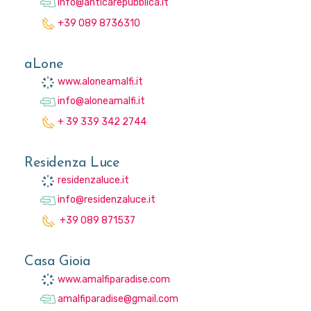
info@anticarepubblica.it
+39 089 8736310
aLone
www.aloneamalfi.it
info@aloneamalfi.it
+ 39 339 342 2744
Residenza Luce
residenzaluce.it
info@residenzaluce.it
+39 089 871537
Casa Gioia
www.amalfiparadise.com
amalfiparadise@gmail.com