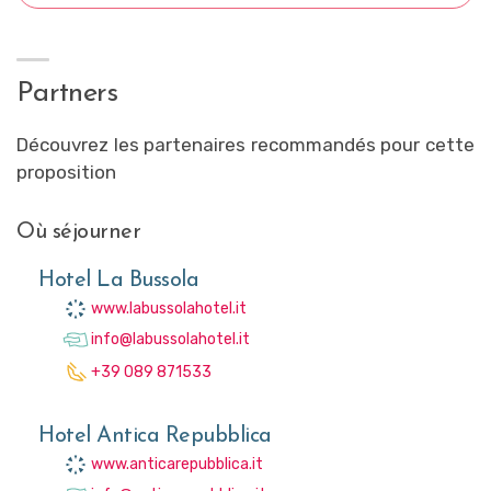
Partners
Découvrez les partenaires recommandés pour cette
proposition
Où séjourner
Hotel La Bussola
www.labussolahotel.it
info@labussolahotel.it
+39 089 871533
Hotel Antica Repubblica
www.anticarepubblica.it