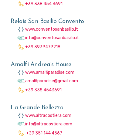
+39 338 454 3691
Relais San Basilio Convento
www.conventosanbasilio.it
info@conventosanbasilio.it
+39 3939479218
Amalfi Andrea’s House
www.amalfiparadise.com
amalfiparadise@gmail.com
+39 338 4543691
La Grande Bellezza
www.altracostiera.com
info@altracostiera.com
+39 351 144 4567