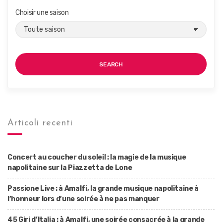
Choisir une saison
SEARCH
Articoli recenti
Concert au coucher du soleil : la magie de la musique
napolitaine sur la Piazzetta de Lone
Passione Live : à Amalfi, la grande musique napolitaine à
l’honneur lors d’une soirée à ne pas manquer
45 Giri d’Italia : à Amalfi, une soirée consacrée à la grande