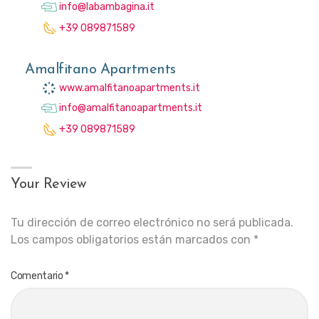
info@labambagina.it
+39 089871589
Amalfitano Apartments
www.amalfitanoapartments.it
info@amalfitanoapartments.it
+39 089871589
Your Review
Tu dirección de correo electrónico no será publicada.
Los campos obligatorios están marcados con
*
Comentario
*