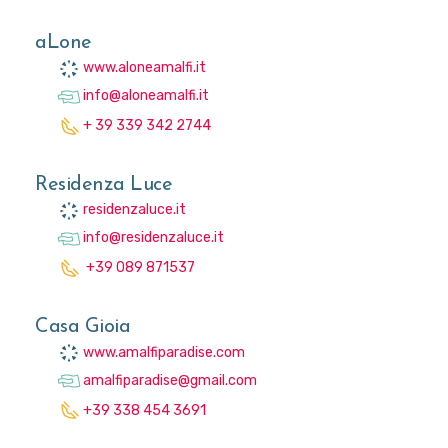
aLone
www.aloneamalfi.it
info@aloneamalfi.it
+ 39 339 342 2744
Residenza Luce
residenzaluce.it
info@residenzaluce.it
+39 089 871537
Casa Gioia
www.amalfiparadise.com
amalfiparadise@gmail.com
+39 338 454 3691