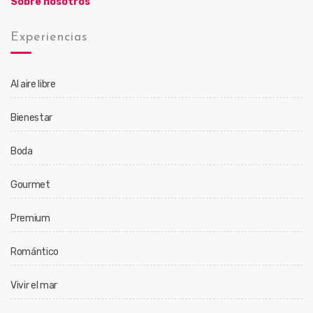
Sobre nosotros
Experiencias
Al aire libre
Bienestar
Boda
Gourmet
Premium
Romántico
Vivir el mar