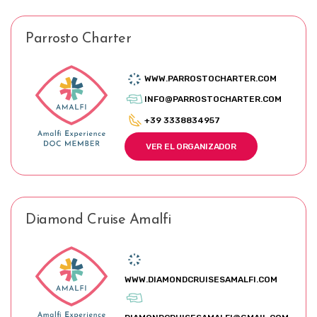
Parrosto Charter
WWW.PARROSTOCHARTER.COM
INFO@PARROSTOCHARTER.COM
+39 3338834957
VER EL ORGANIZADOR
Diamond Cruise Amalfi
WWW.DIAMONDCRUISESAMALFI.COM