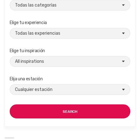
Elige tu experiencia
Elige tu inspiración
Elija una estación
SEARCH