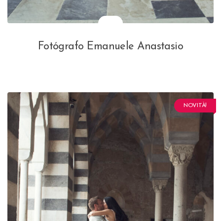
Fotógrafo Emanuele Anastasio
NOVITÀ!