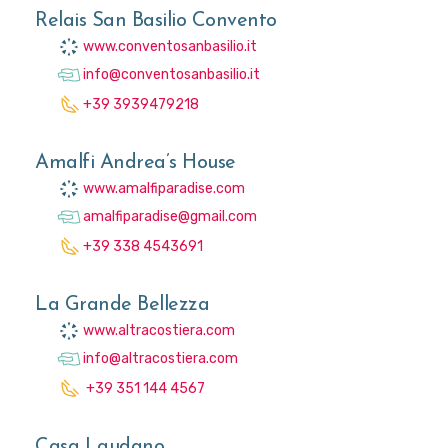
Relais San Basilio Convento
www.conventosanbasilio.it
info@conventosanbasilio.it
+39 3939479218
Amalfi Andrea’s House
www.amalfiparadise.com
amalfiparadise@gmail.com
+39 338 4543691
La Grande Bellezza
www.altracostiera.com
info@altracostiera.com
+39 351 144 4567
Casa Laudano