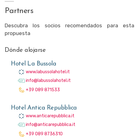
Partners
Descubra los socios recomendados para esta
propuesta
Dónde alojarse
Hotel La Bussola
www.labussolahotel.it
info@labussolahotel.it
+39 089 871533
Hotel Antica Repubblica
www.anticarepubblica.it
info@anticarepubblica.it
+39 089 8736310