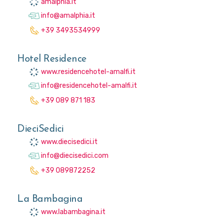
amalphia.it
info@amalphia.it
+39 3493534999
Hotel Residence
www.residencehotel-amalfi.it
info@residencehotel-amalfi.it
+39 089 871 183
DieciSedici
www.diecisedici.it
info@diecisedici.com
+39 089872252
La Bambagina
www.labambagina.it