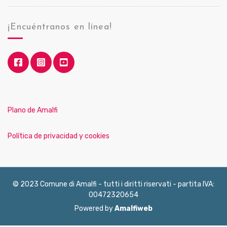
¡Encuéntranos en línea!
Plano de Amalfi
Política de privacidad y cookies
© 2023 Comune di Amalfi - tutti i diritti riservati - partita IVA:
00472320654
Powered by
Amalfiweb