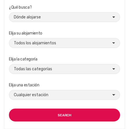
¿Qué busca?
Elija su alojamiento
Elija la categoría
Elija una estación
SEARCH