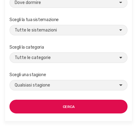
Scegli la tua sistemazione
Scegli la categoria
Scegli una stagione
CERCA