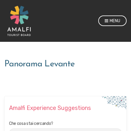
MENU
Panorama Levante
Amalfi Experience Suggestions
Che cosa stai cercando?