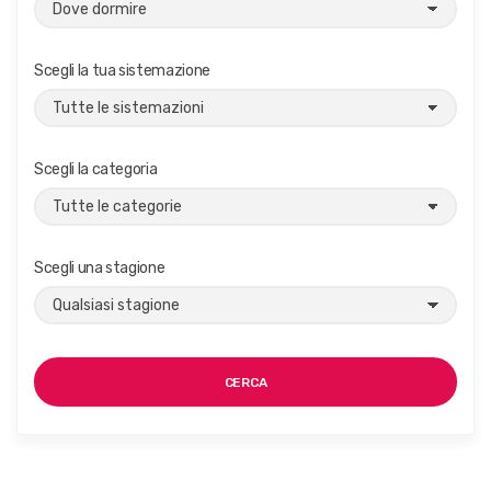
Scegli la tua sistemazione
Scegli la categoria
Scegli una stagione
CERCA