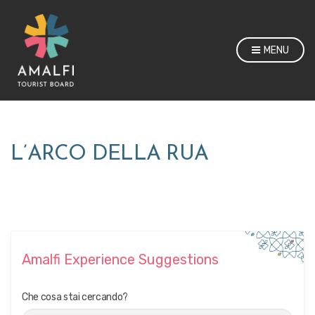
MENU
L’ARCO DELLA RUA
Amalfi Experience Suggestions
Che cosa stai cercando?