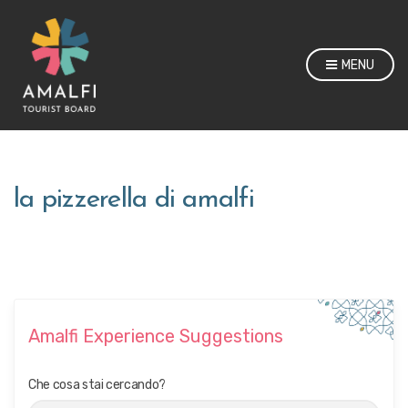
MENU
la pizzerella di amalfi
Amalfi Experience Suggestions
Che cosa stai cercando?