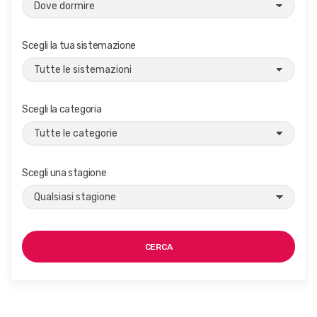
Scegli la tua sistemazione
Scegli la categoria
Scegli una stagione
CERCA