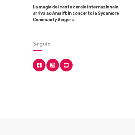
La magia del canto corale internazionale
arriva ad Amalfi: in concerto la Sycamore
Community Singers
Seguici