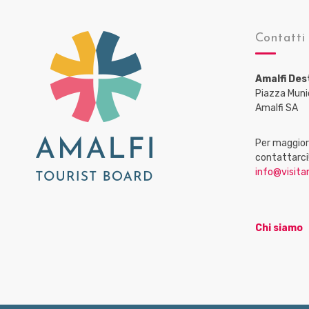
Contatti
Amalfi Des
Piazza Muni
Amalfi SA
Per maggiori
contattarci
info@visitam
Chi siamo