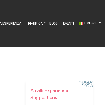
ITALIANO
UA ESPERIENZA
PIANIFICA
BLOG
EVENTI
Amalfi Experience
Suggestions