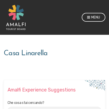
MENU
Casa Linarella
Amalfi Experience Suggestions
Che cosa stai cercando?