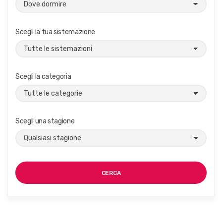
Scegli la tua sistemazione
Scegli la categoria
Scegli una stagione
CERCA