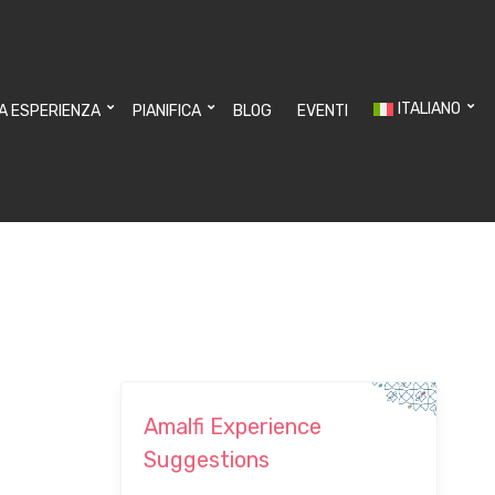
ITALIANO
UA ESPERIENZA
PIANIFICA
BLOG
EVENTI
Amalfi Experience
Suggestions