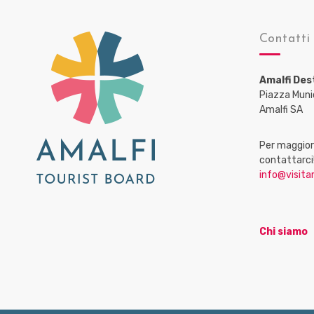
Contatti
Amalfi Des
Piazza Muni
Amalfi SA
Per maggiori
contattarci
info@visitam
Chi siamo