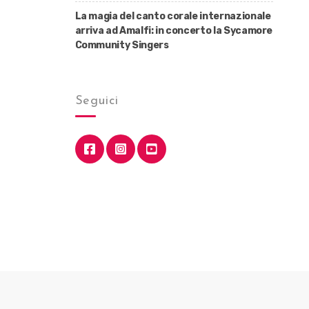
La magia del canto corale internazionale
arriva ad Amalfi: in concerto la Sycamore
Community Singers
Seguici