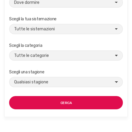
Scegli la tua sistemazione
Scegli la categoria
Scegli una stagione
CERCA