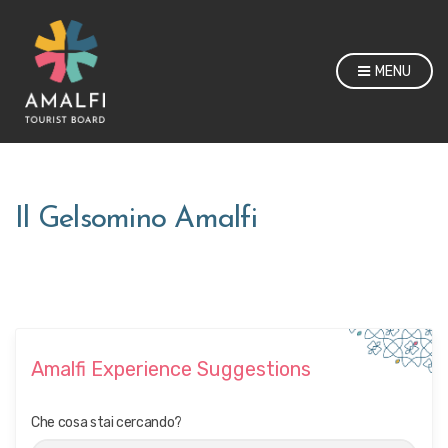
MENU
Il Gelsomino Amalfi
Amalfi Experience Suggestions
Che cosa stai cercando?