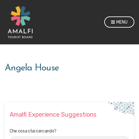
MENU
Angela House
Amalfi Experience Suggestions
Che cosa stai cercando?