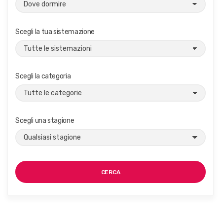
Scegli la tua sistemazione
Scegli la categoria
Scegli una stagione
CERCA