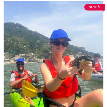
NOVITÀ!