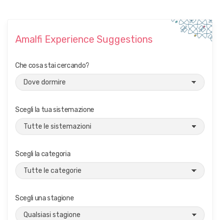
Amalfi Experience Suggestions
Che cosa stai cercando?
Scegli la tua sistemazione
Scegli la categoria
Scegli una stagione