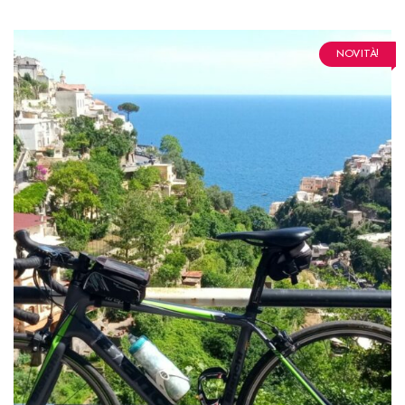
NOVITÀ!