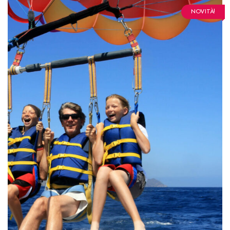
NOVITÀ!