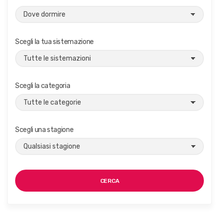
Scegli la tua sistemazione
Scegli la categoria
Scegli una stagione
CERCA