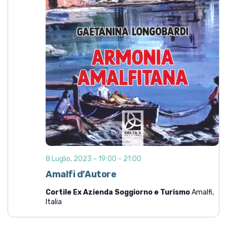
8 Luglio, 2023 - 19:00
-
21:00
Amalfi d’Autore
Cortile Ex Azienda Soggiorno e Turismo
Amalfi,
Italia