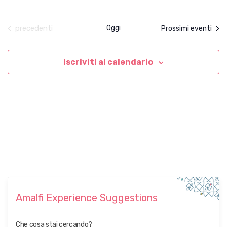
Eventi
precedenti
Oggi
Prossimi eventi
Iscriviti al calendario
Amalfi Experience Suggestions
Che cosa stai cercando?