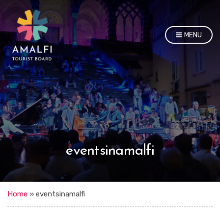
MENU
eventsinamalfi
Home
»
eventsinamalfi