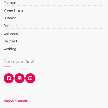
Premium
Vivere il mare
Outdoor
Romantic
Well being
Gourmet
Wedding
Trovaci online!
Mappa di Amalfi