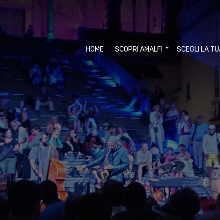
HOME
SCOPRI AMALFI
SCEGLI LA T