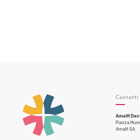
Contatti
Amalfi Des
Piazza Muni
Amalfi SA