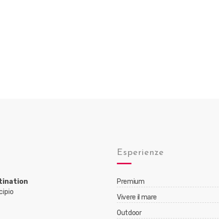
Esperienze
tination
Premium
cipio
Vivere il mare
Outdoor