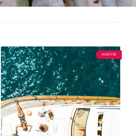
NOVITÀ!