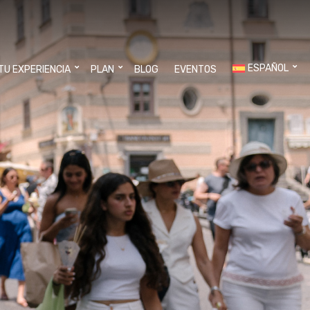
ESPAÑOL
 TU EXPERIENCIA
PLAN
BLOG
EVENTOS