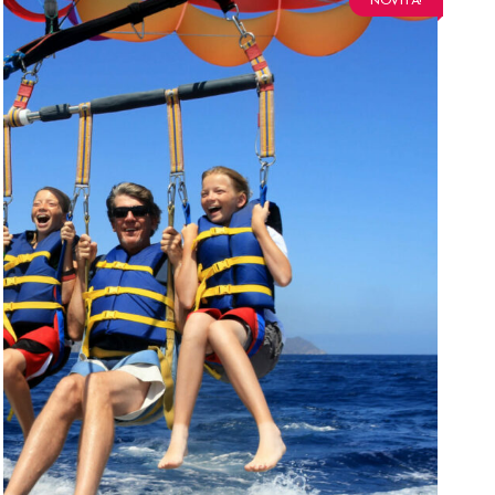
NOVITÀ!