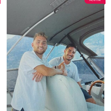
NOVITÀ!