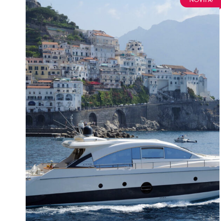
NOVITÀ!