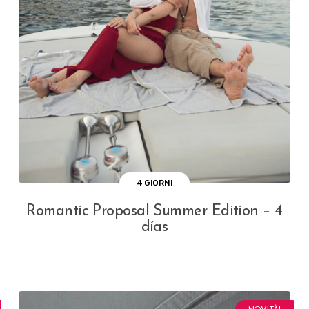
4 GIORNI
Romantic Proposal Summer Edition – 4
días