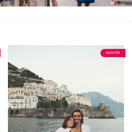
NOVITÀ!