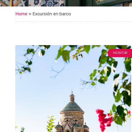
Home
»
Excursión en barco
NOVITÀ!