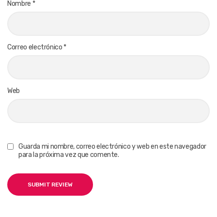
Nombre
*
Correo electrónico
*
Web
Guarda mi nombre, correo electrónico y web en este navegador
para la próxima vez que comente.