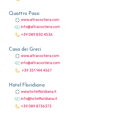
Quattro Passi
www.altracostiera.com
info@altracostiera.com
+39 089 830 4536
Casa dei Greci
www.altracostiera.com
info@altracostiera.com
+39 351 144 4567
Hotel Floridiana
www.hotelfloridiana.it
info@hotelfloridiana.it
+39 089 8736373