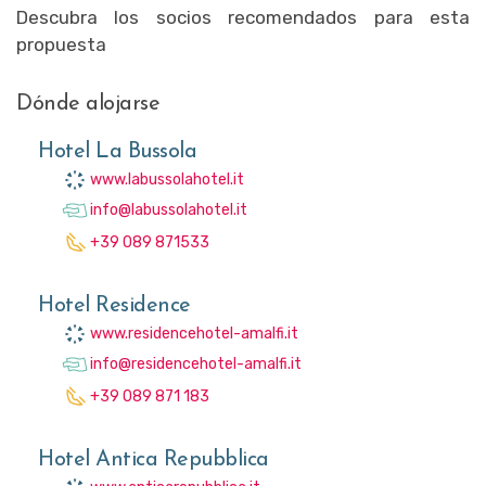
Descubra los socios recomendados para esta
propuesta
Dónde alojarse
Hotel La Bussola
www.labussolahotel.it
info@labussolahotel.it
+39 089 871533
Hotel Residence
www.residencehotel-amalfi.it
info@residencehotel-amalfi.it
+39 089 871 183
Hotel Antica Repubblica