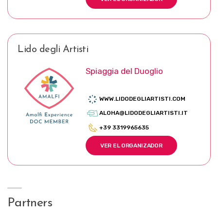
Lido degli Artisti
Spiaggia del Duoglio
WWW.LIDODEGLIARTISTI.COM
ALOHA@LIDODEGLIARTISTI.IT
+39 3319965635
VER EL ORGANIZADOR
Partners