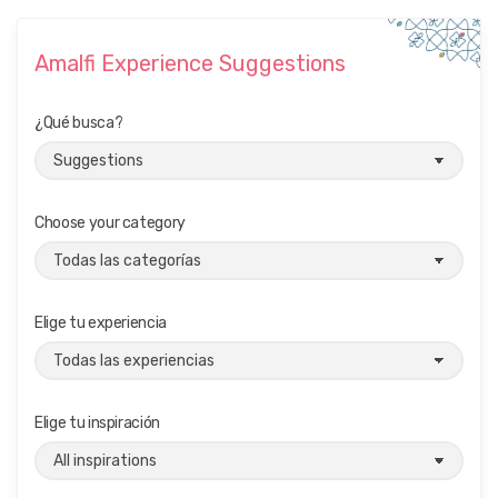
Amalfi Experience Suggestions
¿Qué busca?
Choose your category
Elige tu experiencia
Elige tu inspiración