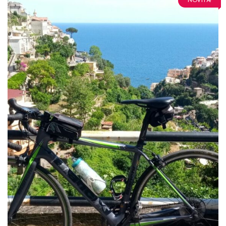
NOVITÀ!