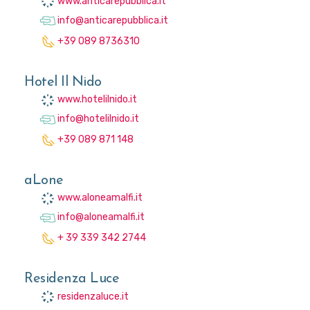
www.anticarepubblica.it
info@anticarepubblica.it
+39 089 8736310
Hotel Il Nido
www.hotelilnido.it
info@hotelilnido.it
+39 089 871 148
aLone
www.aloneamalfi.it
info@aloneamalfi.it
+ 39 339 342 2744
Residenza Luce
residenzaluce.it