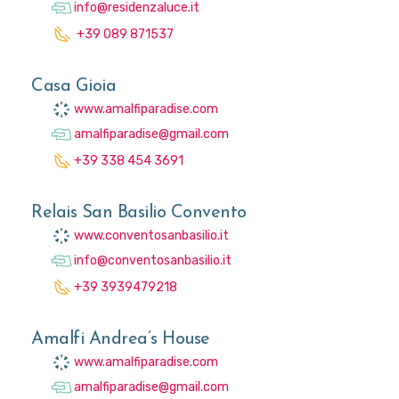
info@residenzaluce.it
+39 089 871537
Casa Gioia
www.amalfiparadise.com
amalfiparadise@gmail.com
+39 338 454 3691
Relais San Basilio Convento
www.conventosanbasilio.it
info@conventosanbasilio.it
+39 3939479218
Amalfi Andrea’s House
www.amalfiparadise.com
amalfiparadise@gmail.com