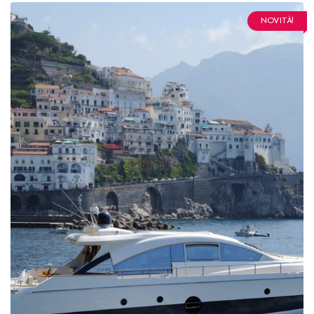
NOVITÀ!