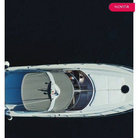
NOVITÀ!