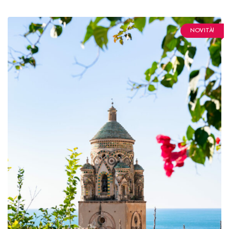
NOVITÀ!