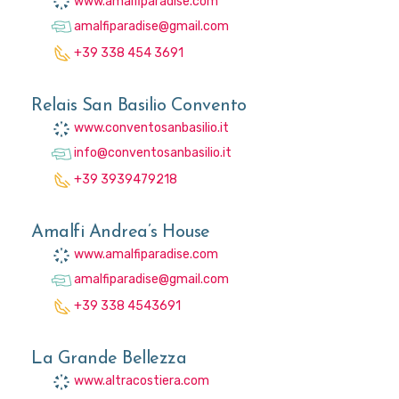
www.amalfiparadise.com
amalfiparadise@gmail.com
+39 338 454 3691
Relais San Basilio Convento
www.conventosanbasilio.it
info@conventosanbasilio.it
+39 3939479218
Amalfi Andrea’s House
www.amalfiparadise.com
amalfiparadise@gmail.com
+39 338 4543691
La Grande Bellezza
www.altracostiera.com