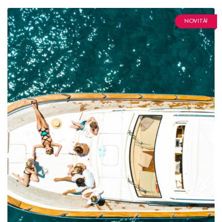
NOVITÀ!