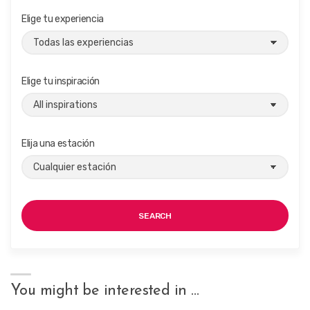
Elige tu experiencia
Elige tu inspiración
Elija una estación
SEARCH
You might be interested in …