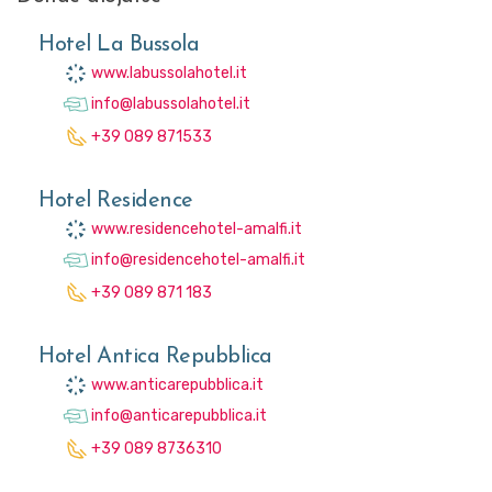
Hotel La Bussola
www.labussolahotel.it
info@labussolahotel.it
+39 089 871533
Hotel Residence
www.residencehotel-amalfi.it
info@residencehotel-amalfi.it
+39 089 871 183
Hotel Antica Repubblica
www.anticarepubblica.it
info@anticarepubblica.it
+39 089 8736310