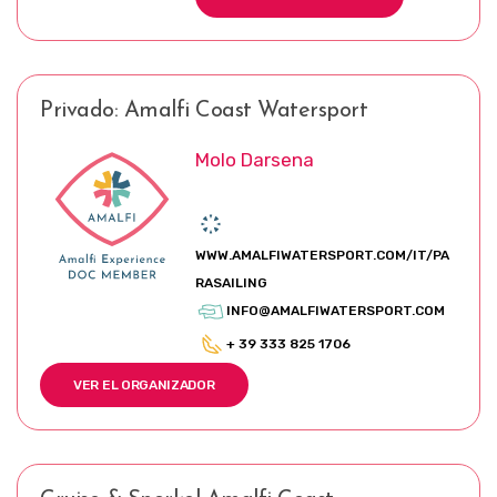
Privado: Amalfi Coast Watersport
Molo Darsena
WWW.AMALFIWATERSPORT.COM/IT/PA
RASAILING
INFO@AMALFIWATERSPORT.COM
+ 39 333 825 1706
VER EL ORGANIZADOR