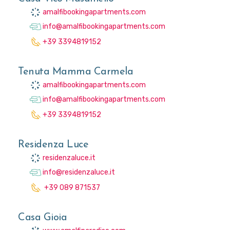
amalfibookingapartments.com
info@amalfibookingapartments.com
+39 3394819152
Tenuta Mamma Carmela
amalfibookingapartments.com
info@amalfibookingapartments.com
+39 3394819152
Residenza Luce
residenzaluce.it
info@residenzaluce.it
+39 089 871537
Casa Gioia