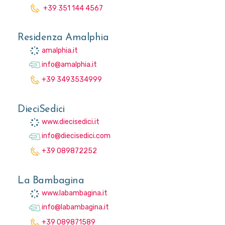
+39 351 144 4567
Residenza Amalphia
amalphia.it
info@amalphia.it
+39 3493534999
DieciSedici
www.diecisedici.it
info@diecisedici.com
+39 089872252
La Bambagina
www.labambagina.it
info@labambagina.it
+39 089871589