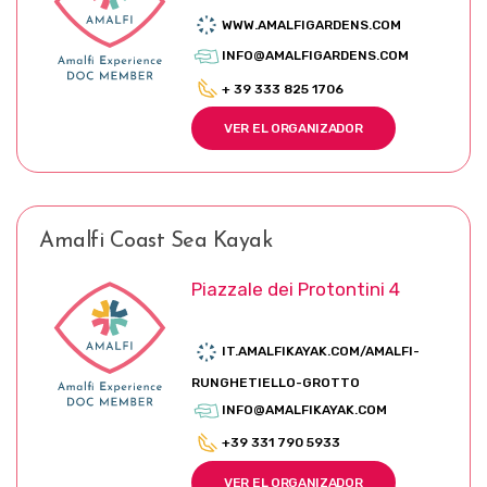
WWW.AMALFIGARDENS.COM
INFO@AMALFIGARDENS.COM
+ 39 333 825 1706
VER EL ORGANIZADOR
Amalfi Coast Sea Kayak
Piazzale dei Protontini 4
IT.AMALFIKAYAK.COM/AMALFI-
RUNGHETIELLO-GROTTO
INFO@AMALFIKAYAK.COM
+39 331 790 5933
VER EL ORGANIZADOR