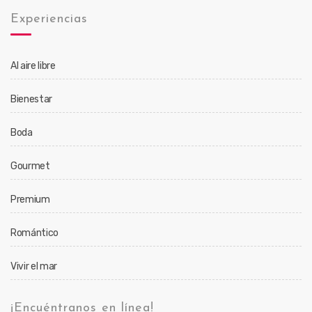
Experiencias
Al aire libre
Bienestar
Boda
Gourmet
Premium
Romántico
Vivir el mar
¡Encuéntranos en línea!