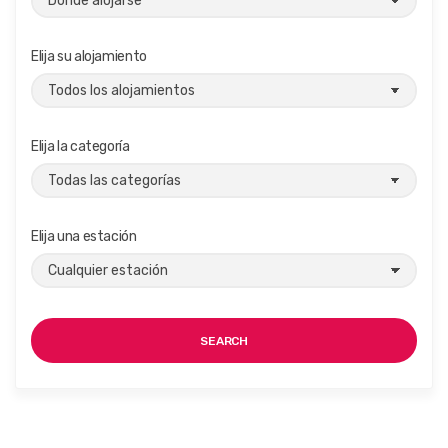
Elija su alojamiento
Elija la categoría
Elija una estación
SEARCH