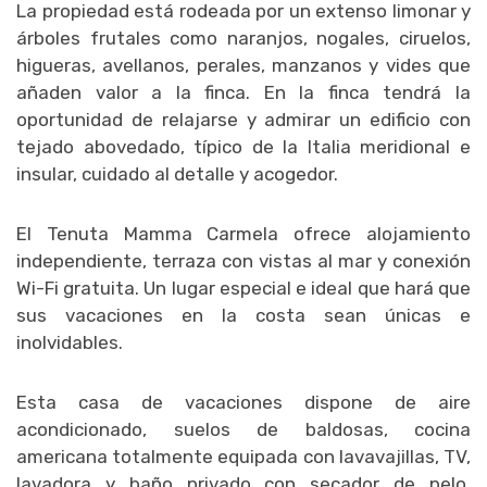
La propiedad está rodeada por un extenso limonar y
árboles frutales como naranjos, nogales, ciruelos,
higueras, avellanos, perales, manzanos y vides que
añaden valor a la finca. En la finca tendrá la
oportunidad de relajarse y admirar un edificio con
tejado abovedado, típico de la Italia meridional e
insular, cuidado al detalle y acogedor.
El Tenuta Mamma Carmela ofrece alojamiento
independiente, terraza con vistas al mar y conexión
Wi-Fi gratuita. Un lugar especial e ideal que hará que
sus vacaciones en la costa sean únicas e
inolvidables.
Esta casa de vacaciones dispone de aire
acondicionado, suelos de baldosas, cocina
americana totalmente equipada con lavavajillas, TV,
lavadora y baño privado con secador de pelo,