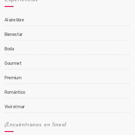
Al aire libre
Bienestar
Boda
Gourmet
Premium
Romántico
Vivir el mar
¡Encuéntranos en línea!