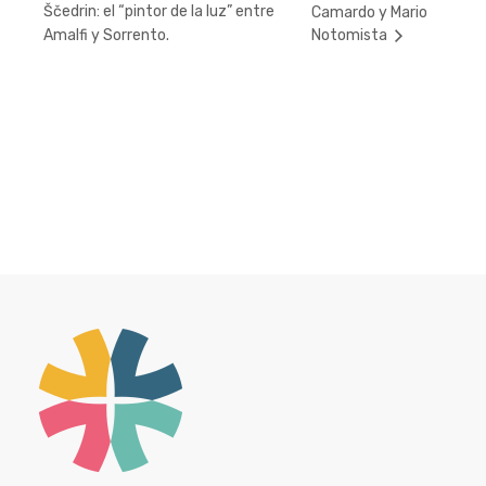
Ščedrin: el “pintor de la luz” entre
Camardo y Mario
Amalfi y Sorrento.
Notomista