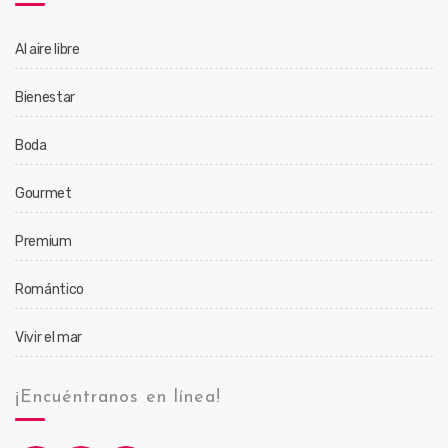
Al aire libre
Bienestar
Boda
Gourmet
Premium
Romántico
Vivir el mar
¡Encuéntranos en línea!