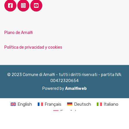
Plano de Amalfi
Política de privacidad y cookies
© 2023 Comune di Amalfi - tutti i diritti riservati - partita IVA:
00472320654
Powered by
Amalfiweb
English
Français
Deutsch
Italiano
Español