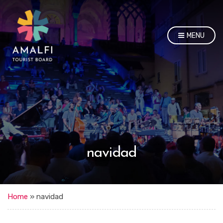
MENU
navidad
Home
»
navidad