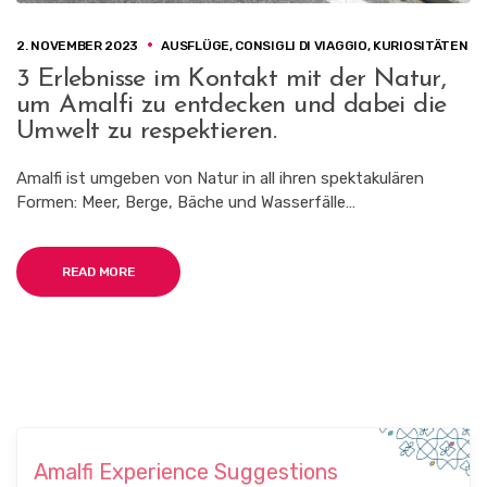
2. NOVEMBER 2023
AUSFLÜGE
,
CONSIGLI DI VIAGGIO
,
KURIOSITÄTEN
3 Erlebnisse im Kontakt mit der Natur,
um Amalfi zu entdecken und dabei die
Umwelt zu respektieren.
Amalfi ist umgeben von Natur in all ihren spektakulären
Formen: Meer, Berge, Bäche und Wasserfälle…
READ MORE
Amalfi Experience Suggestions