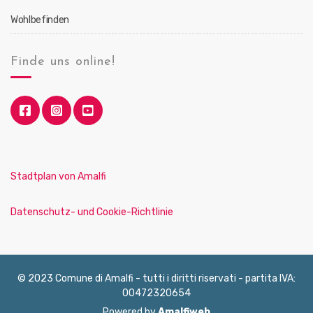
Wohlbefinden
Finde uns online!
Stadtplan von Amalfi
Datenschutz- und Cookie-Richtlinie
© 2023 Comune di Amalfi - tutti i diritti riservati - partita IVA:
00472320654
Powered by
Amalfiweb