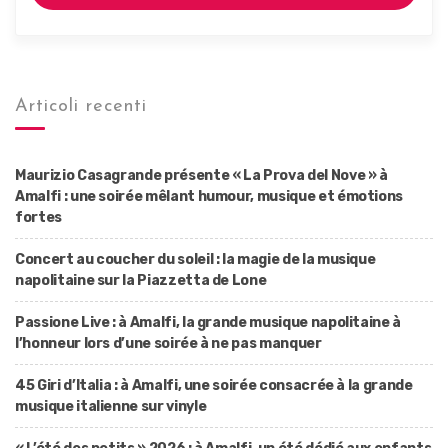
Articoli recenti
Maurizio Casagrande présente « La Prova del Nove » à
Amalfi : une soirée mêlant humour, musique et émotions
fortes
Concert au coucher du soleil : la magie de la musique
napolitaine sur la Piazzetta de Lone
Passione Live : à Amalfi, la grande musique napolitaine à
l’honneur lors d’une soirée à ne pas manquer
45 Giri d’Italia : à Amalfi, une soirée consacrée à la grande
musique italienne sur vinyle