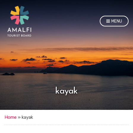
MENU
kayak
Home
»
kayak