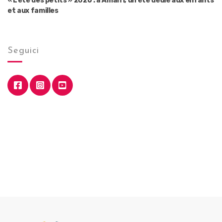
« L’été des petits » 2026 : à Amalfi, un été dédié aux enfants
et aux familles
Seguici