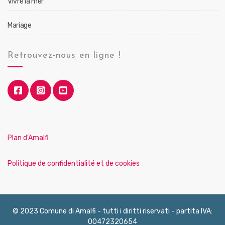
Vivre la mer
Mariage
Retrouvez-nous en ligne !
Plan d’Amalfi
Politique de confidentialité et de cookies
© 2023 Comune di Amalfi - tutti i diritti riservati - partita IVA:
00472320654