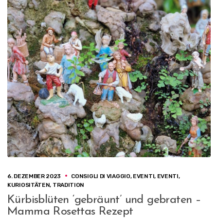
6. DEZEMBER 2023
CONSIGLI DI VIAGGIO
,
EVENTI
,
EVENTI
,
KURIOSITÄTEN
,
TRADITION
Kürbisblüten ‘gebräunt’ und gebraten –
Mamma Rosettas Rezept