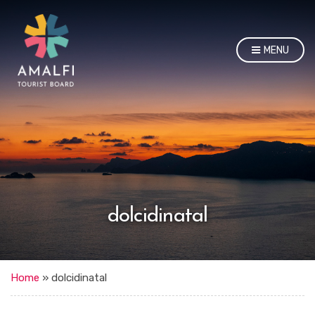
MENU
dolcidinatal
Home
»
dolcidinatal