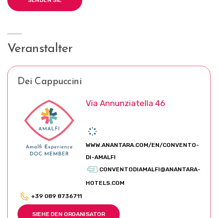
Veranstalter
Dei Cappuccini
Via Annunziatella 46
WWW.ANANTARA.COM/EN/CONVENTO-
DI-AMALFI
CONVENTODIAMALFI@ANANTARA-
HOTELS.COM
+39 089 8736711
SIEHE DEN ORGANISATOR