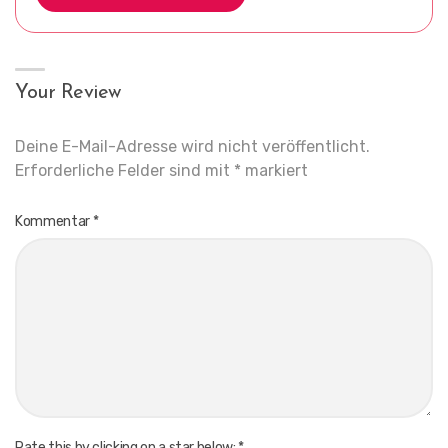
Your Review
Deine E-Mail-Adresse wird nicht veröffentlicht.
Erforderliche Felder sind mit
*
markiert
Kommentar
*
Rate this by clicking on a star below:
*