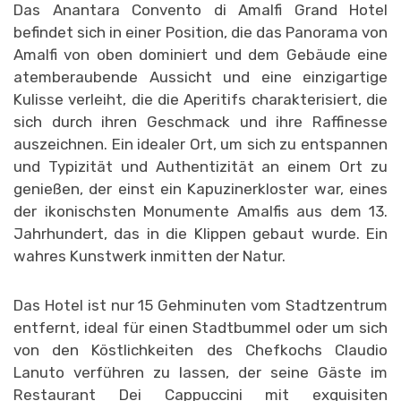
Das Anantara Convento di Amalfi Grand Hotel
befindet sich in einer Position, die das Panorama von
Amalfi von oben dominiert und dem Gebäude eine
atemberaubende Aussicht und eine einzigartige
Kulisse verleiht, die die Aperitifs charakterisiert, die
sich durch ihren Geschmack und ihre Raffinesse
auszeichnen. Ein idealer Ort, um sich zu entspannen
und Typizität und Authentizität an einem Ort zu
genießen, der einst ein Kapuzinerkloster war, eines
der ikonischsten Monumente Amalfis aus dem 13.
Jahrhundert, das in die Klippen gebaut wurde. Ein
wahres Kunstwerk inmitten der Natur.
Das Hotel ist nur 15 Gehminuten vom Stadtzentrum
entfernt, ideal für einen Stadtbummel oder um sich
von den Köstlichkeiten des Chefkochs Claudio
Lanuto verführen zu lassen, der seine Gäste im
Restaurant Dei Cappuccini mit exquisiten