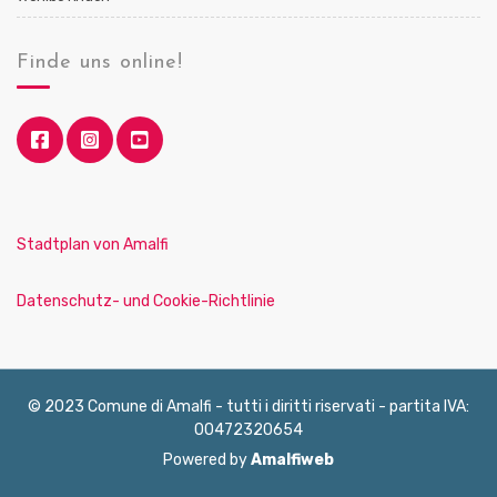
Finde uns online!
Stadtplan von Amalfi
Datenschutz- und Cookie-Richtlinie
© 2023 Comune di Amalfi - tutti i diritti riservati - partita IVA:
00472320654
Powered by
Amalfiweb