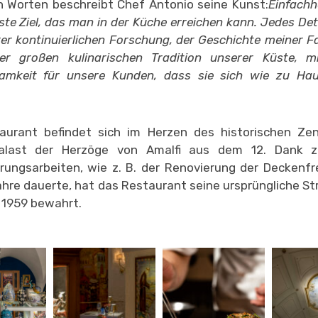
n Worten beschreibt Chef Antonio seine Kunst:
Einfachh
ste Ziel, das man in der Küche erreichen kann. Jedes Deta
er kontinuierlichen Forschung, der Geschichte meiner Fa
er großen kulinarischen Tradition unserer Küste, mi
amkeit für unsere Kunden, dass sie sich wie zu Hau
aurant befindet sich im Herzen des historischen Ze
alast der Herzöge von Amalfi aus dem 12. Dank za
rungsarbeiten, wie z. B. der Renovierung der Deckenfr
ahre dauerte, hat das Restaurant seine ursprüngliche St
 1959 bewahrt.