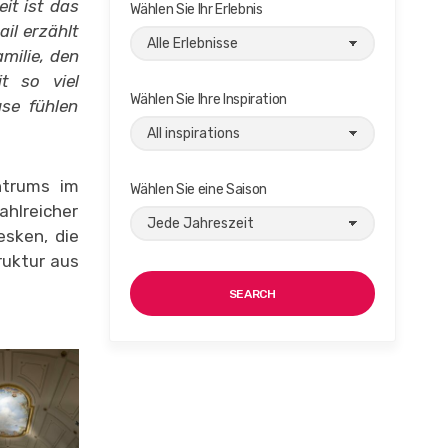
eit ist das
Wählen Sie Ihr Erlebnis
il erzählt
milie, den
t so viel
Wählen Sie Ihre Inspiration
se fühlen
ntrums im
Wählen Sie eine Saison
hlreicher
esken, die
ruktur aus
SEARCH