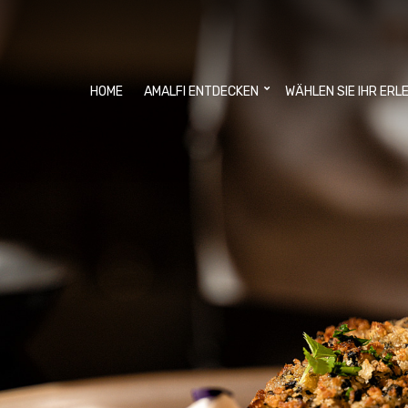
HOME
AMALFI ENTDECKEN
WÄHLEN SIE IHR ERL