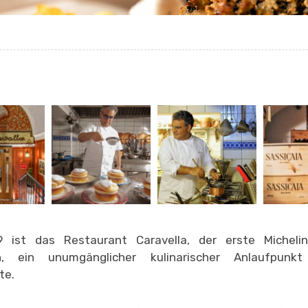
9 ist das Restaurant Caravella, der erste Michelin
en, ein unumgänglicher kulinarischer Anlaufpun
te.