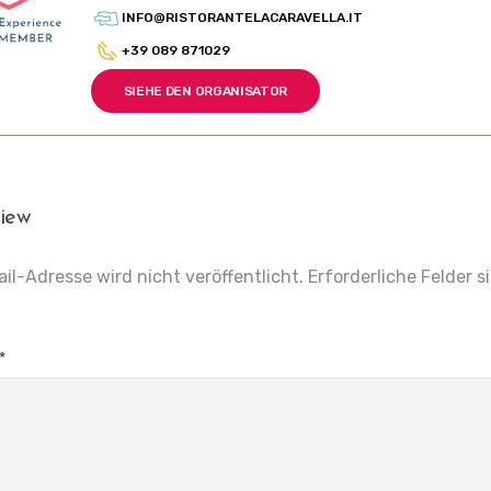
INFO@RISTORANTELACARAVELLA.IT
+39 089 871029
SIEHE DEN ORGANISATOR
iew
il-Adresse wird nicht veröffentlicht.
Erforderliche Felder s
*