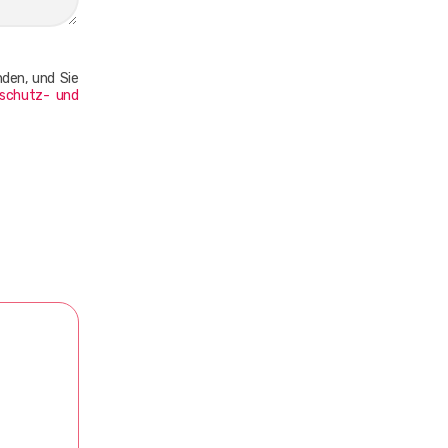
nden, und Sie
schutz- und