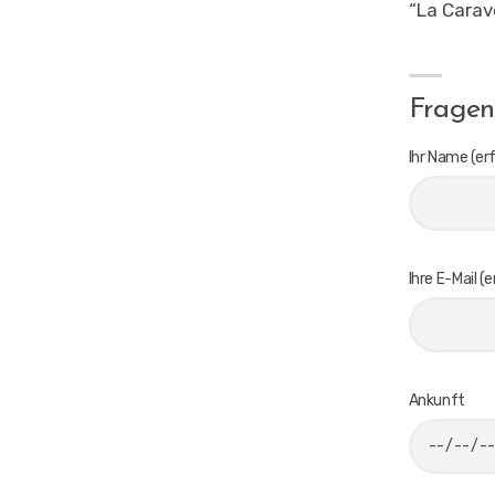
“La Carave
Fragen
Ihr Name (erf
Ihre E-Mail (e
Ankunft