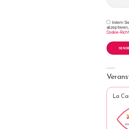
Indem Sie
akzeptieren
Cookie-Richt
Veranst
La Car