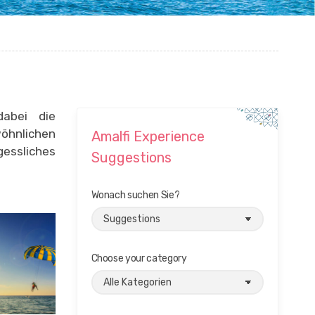
abei die
öhnlichen
Amalfi Experience
essliches
Suggestions
Wonach suchen Sie?
Choose your category