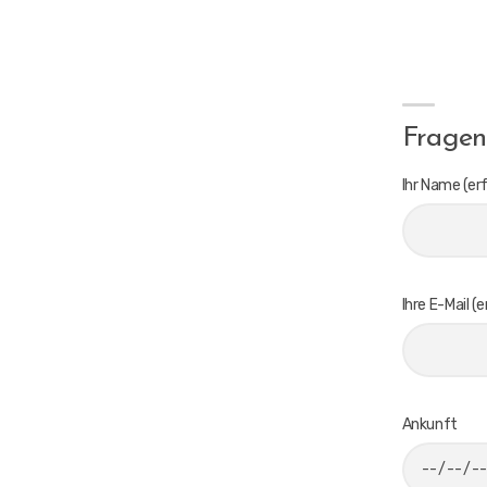
Fragen
Ihr Name (erf
Ihre E-Mail (e
Ankunft