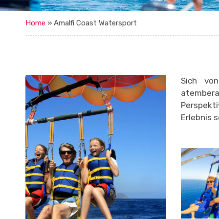
Home
»
Amalfi Coast Watersport
Sich vo
atembera
Perspekt
Erlebnis s