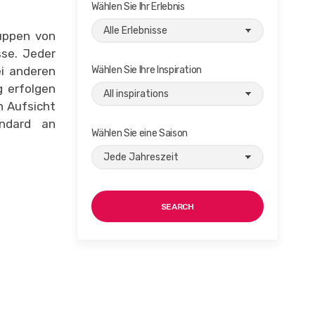
Wählen Sie Ihr Erlebnis
ruppen von
sse. Jeder
ei anderen
Wählen Sie Ihre Inspiration
g erfolgen
n Aufsicht
andard an
Wählen Sie eine Saison
SEARCH