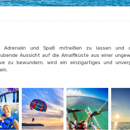
n Adrenalin und Spaß mitreißen zu lassen und d
ubende Aussicht auf die Amalfiküste aus einer ungew
ive zu bewundern, wird ein einzigartiges und unverg
ein.