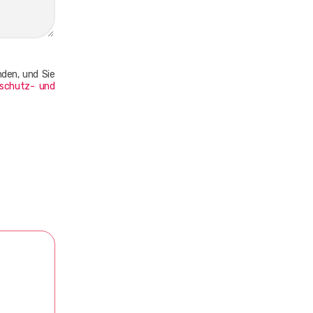
nden, und Sie
schutz- und