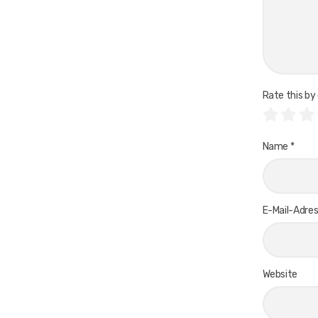
Rate this by 
Name
*
E-Mail-Adre
Website