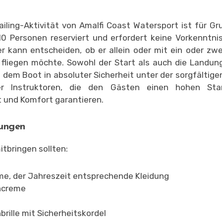
ailing-Aktivität von Amalfi Coast Watersport ist für G
0 Personen reserviert und erfordert keine Vorkenntni
r kann entscheiden, ob er allein oder mit ein oder zw
fliegen möchte. Sowohl der Start als auch die Landun
f dem Boot in absoluter Sicherheit unter der sorgfältige
er Instruktoren, die den Gästen einen hohen St
t und Komfort garantieren.
ungen
itbringen sollten:
e, der Jahreszeit entsprechende Kleidung
ncreme
rille mit Sicherheitskordel