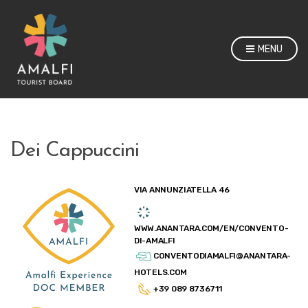
MENU
Dei Cappuccini
VIA ANNUNZIATELLA 46
WWW.ANANTARA.COM/EN/CONVENTO-
DI-AMALFI
CONVENTODIAMALFI@ANANTARA-
HOTELS.COM
+39 089 8736711