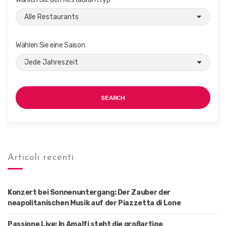
Wählen Sie eine Saison
SEARCH
Articoli recenti
Konzert bei Sonnenuntergang: Der Zauber der
neapolitanischen Musik auf der Piazzetta di Lone
Passione Live: In Amalfi steht die großartige