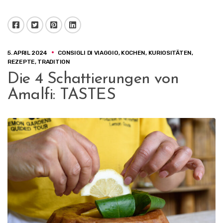
Facebook
Twitter
Pinterest
LinkedIn
5. APRIL 2024
CONSIGLI DI VIAGGIO
,
KOCHEN
,
KURIOSITÄTEN
,
REZEPTE
,
TRADITION
Die 4 Schattierungen von
Amalfi: TASTES