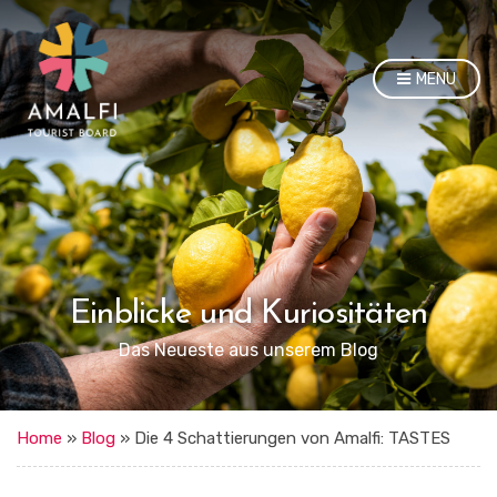
MENU
Einblicke und Kuriositäten
Das Neueste aus unserem Blog
Home
»
Blog
»
Die 4 Schattierungen von Amalfi: TASTES