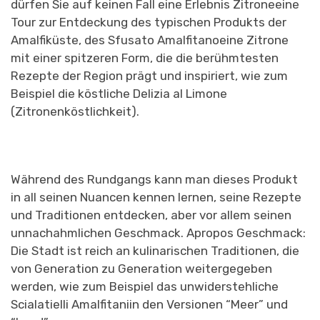
dürfen Sie auf keinen Fall eine
Erlebnis Zitrone
eine
Tour zur Entdeckung des typischen Produkts der
Amalfiküste, des
Sfusato Amalfitano
eine Zitrone
mit einer spitzeren Form, die die berühmtesten
Rezepte der Region prägt und inspiriert, wie zum
Beispiel die köstliche
Delizia al Limone
(Zitronenköstlichkeit).
Während des Rundgangs kann man dieses Produkt
in all seinen Nuancen kennen lernen, seine Rezepte
und Traditionen entdecken, aber vor allem seinen
unnachahmlichen Geschmack. Apropos Geschmack:
Die Stadt ist reich an kulinarischen Traditionen, die
von Generation zu Generation weitergegeben
werden, wie zum Beispiel das unwiderstehliche
Scialatielli Amalfitani
in den Versionen “Meer” und