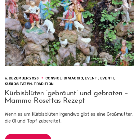
6. DEZEMBER 2023
CONSIGLI DI VIAGGIO
,
EVENTI
,
EVENTI
,
KURIOSITÄTEN
,
TRADITION
Kürbisblüten ‘gebräunt’ und gebraten –
Mamma Rosettas Rezept
Wenn es um Kürbisblüten irgendwo gibt es eine Großmutter,
die Öl und Topf zubereitet.