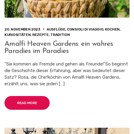
20. NOVEMBER 2023
AUSFLÜGE
,
CONSIGLI DI VIAGGIO
,
KOCHEN
,
KURIOSITÄTEN
,
REZEPTE
,
TRADITION
Amalfi Heaven Gardens: ein wahres
Paradies im Paradies
“Sie kommen als Fremde und gehen als Freunde!”So beginnt
die Geschichte dieser Erfahrung, aber was bedeutet dieser
Satz? Rosa, die Chefköchin von Amalfi Heaven Gardens,
erzählt uns, was sie jeden […]
READ MORE