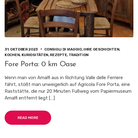
31. OKTOBER 2023
CONSIGLI DI VIAGGIO
,
IHRE GESCHICHTEN
,
KOCHEN
,
KURIOSITÄTEN
,
REZEPTE
,
TRADITION
Fore Porta: 0 km Oase
Wenn man von Amalfi aus in Richtung Valle delle Ferriere
fährt, stößt man unweigerlich auf Agricola Fore Porta, eine
Raststätte, die nur 20 Minuten Fußweg vom Papiermuseum
Amalfi entfernt liegt […]
READ MORE