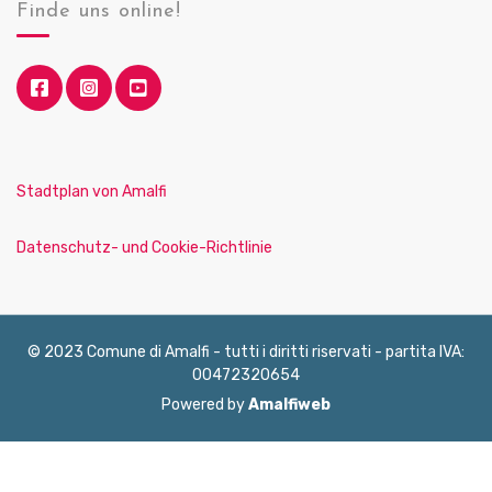
Finde uns online!
Stadtplan von Amalfi
Datenschutz- und Cookie-Richtlinie
© 2023 Comune di Amalfi - tutti i diritti riservati - partita IVA:
00472320654
Powered by
Amalfiweb
English
Français
Deutsch
Italiano