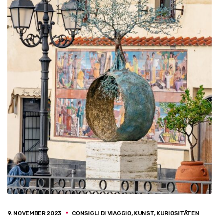
9. NOVEMBER 2023
CONSIGLI DI VIAGGIO
,
KUNST
,
KURIOSITÄTEN