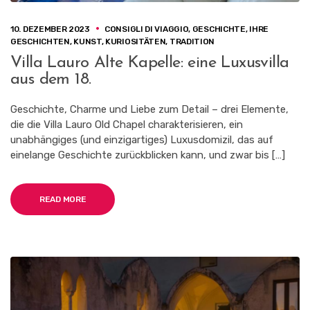
10. DEZEMBER 2023
CONSIGLI DI VIAGGIO
,
GESCHICHTE
,
IHRE
GESCHICHTEN
,
KUNST
,
KURIOSITÄTEN
,
TRADITION
Villa Lauro Alte Kapelle: eine Luxusvilla
aus dem 18.
Geschichte, Charme und Liebe zum Detail – drei Elemente,
die die Villa Lauro Old Chapel charakterisieren, ein
unabhängiges (und einzigartiges) Luxusdomizil, das auf
einelange Geschichte zurückblicken kann, und zwar bis […]
READ MORE