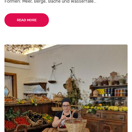
Formen: Meer, Berge, Bäche und Wasserfälle…
READ MORE