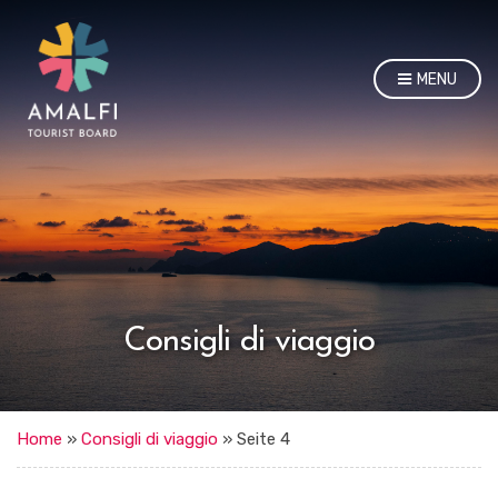
MENU
Consigli di viaggio
Home
»
Consigli di viaggio
»
Seite 4