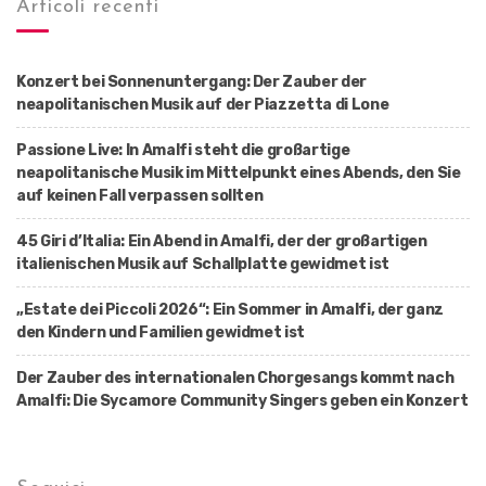
Articoli recenti
Konzert bei Sonnenuntergang: Der Zauber der
neapolitanischen Musik auf der Piazzetta di Lone
Passione Live: In Amalfi steht die großartige
neapolitanische Musik im Mittelpunkt eines Abends, den Sie
auf keinen Fall verpassen sollten
45 Giri d’Italia: Ein Abend in Amalfi, der der großartigen
italienischen Musik auf Schallplatte gewidmet ist
„Estate dei Piccoli 2026“: Ein Sommer in Amalfi, der ganz
den Kindern und Familien gewidmet ist
Der Zauber des internationalen Chorgesangs kommt nach
Amalfi: Die Sycamore Community Singers geben ein Konzert