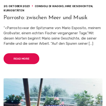
20. OKTOBER 2023
CONSIGLI DI VIAGGIO
,
IHRE GESCHICHTEN
,
KURIOSITÄTEN
Parrosto: zwischen Meer und Musik
“<Parrosto>war der Spitzname von Mario Esposito, meinem
Großvater, einem echten Fischer vergangener Tage.”Mit
diesen Worten beginnt Mario seine Geschichte, die seiner
Familie und die seiner Arbeit. “Auf den Spuren seiner […]
READ MORE