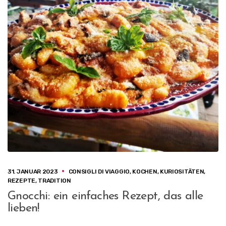
31. JANUAR 2023
CONSIGLI DI VIAGGIO
,
KOCHEN
,
KURIOSITÄTEN
,
REZEPTE
,
TRADITION
Gnocchi: ein einfaches Rezept, das alle
lieben!