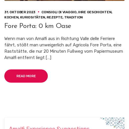
31. OKTOBER 2023
CONSIGLI DI VIAGGIO
,
IHRE GESCHICHTEN
,
KOCHEN
,
KURIOSITÄTEN
,
REZEPTE
,
TRADITION
Fore Porta: 0 km Oase
Wenn man von Amalfi aus in Richtung Valle delle Ferriere
fährt, stößt man unweigerlich auf Agricola Fore Porta, eine
Raststätte, die nur 20 Minuten Fußweg vom Papiermuseum
Amalfi entfernt liegt […]
READ MORE