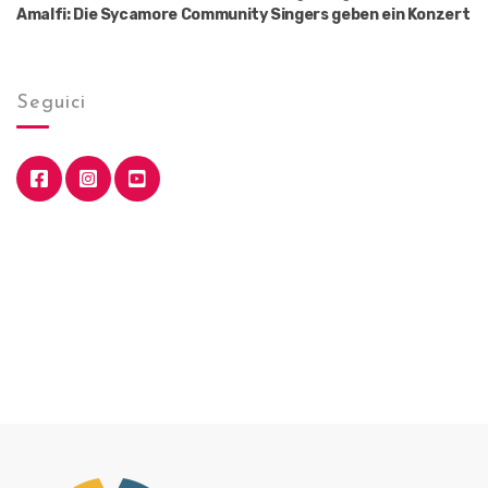
Amalfi: Die Sycamore Community Singers geben ein Konzert
Seguici