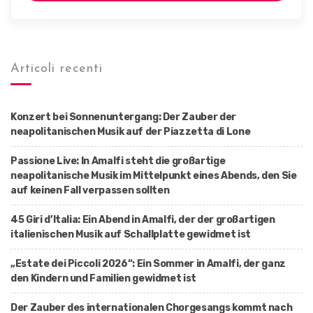
Articoli recenti
Konzert bei Sonnenuntergang: Der Zauber der
neapolitanischen Musik auf der Piazzetta di Lone
Passione Live: In Amalfi steht die großartige
neapolitanische Musik im Mittelpunkt eines Abends, den Sie
auf keinen Fall verpassen sollten
45 Giri d’Italia: Ein Abend in Amalfi, der der großartigen
italienischen Musik auf Schallplatte gewidmet ist
„Estate dei Piccoli 2026“: Ein Sommer in Amalfi, der ganz
den Kindern und Familien gewidmet ist
Der Zauber des internationalen Chorgesangs kommt nach