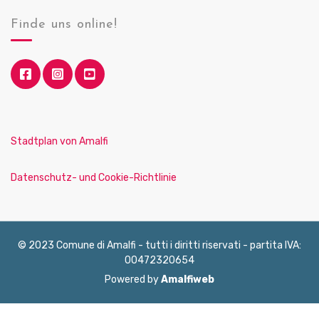
Finde uns online!
Stadtplan von Amalfi
Datenschutz- und Cookie-Richtlinie
© 2023 Comune di Amalfi - tutti i diritti riservati - partita IVA:
00472320654
Powered by
Amalfiweb
English
Français
Deutsch
Italiano