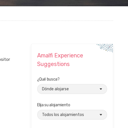
Amalfi Experience
sitor
Suggestions
¿Qué busca?
Elija su alojamiento