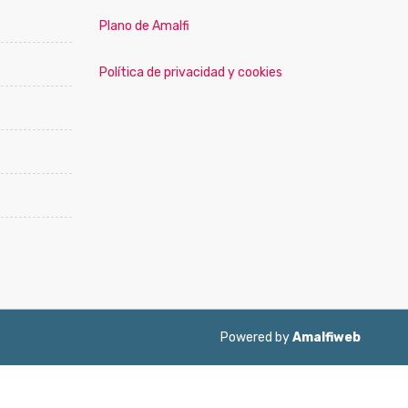
Plano de Amalfi
Política de privacidad y cookies
Powered by
Amalfiweb
ol