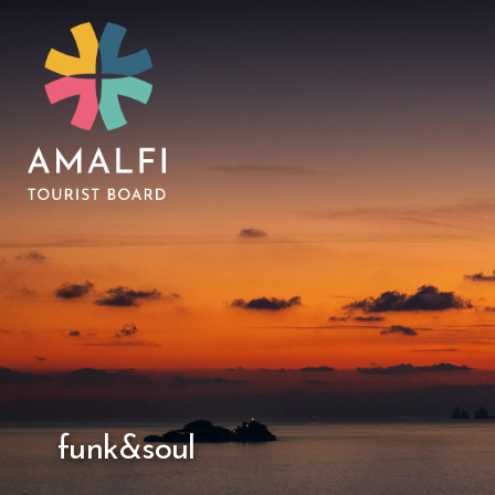
funk&soul