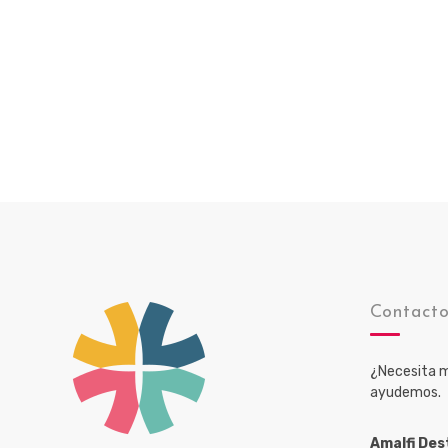
Contact
¿Necesita m
ayudemos.
Amalfi Des