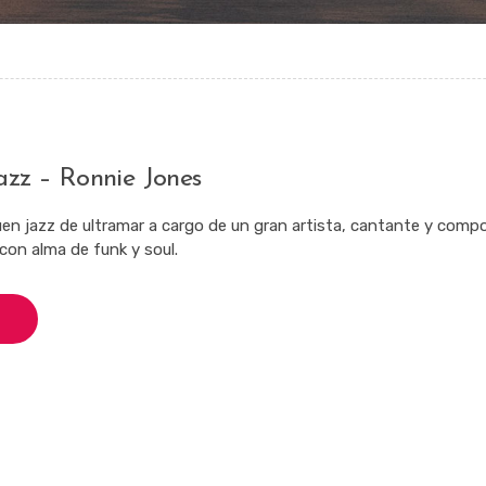
azz – Ronnie Jones
en jazz de ultramar a cargo de un gran artista, cantante y compo
on alma de funk y soul.