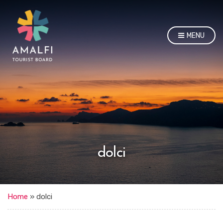
MENU
dolci
Home
»
dolci