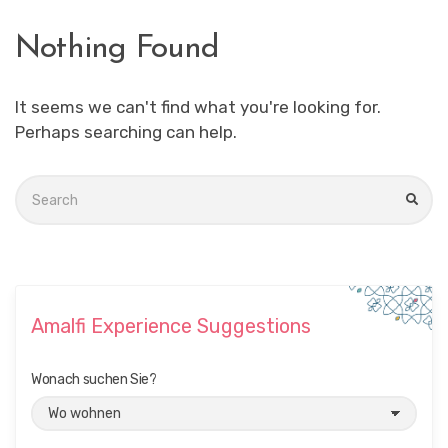
Nothing Found
It seems we can't find what you're looking for.
Perhaps searching can help.
Search
for:
SEA
Amalfi Experience Suggestions
Wonach suchen Sie?