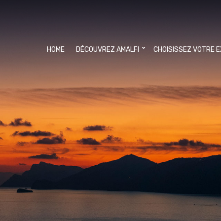
HOME
DÉCOUVREZ AMALFI
CHOISISSEZ VOTRE 