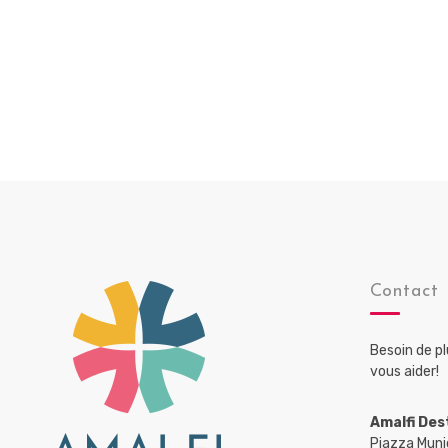
Contact
Besoin de p
vous aider!
Amalfi Des
Piazza Muni