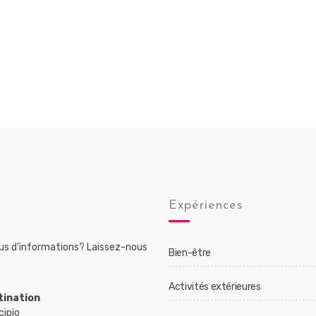
Expériences
lus d’informations? Laissez-nous
Bien-être
Activités extérieures
tination
cipio