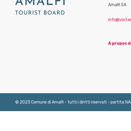
Amalfi SA
info@visitam
A propos d
© 2023 Comune di Amalfi - tutti i diritti riservati - partita