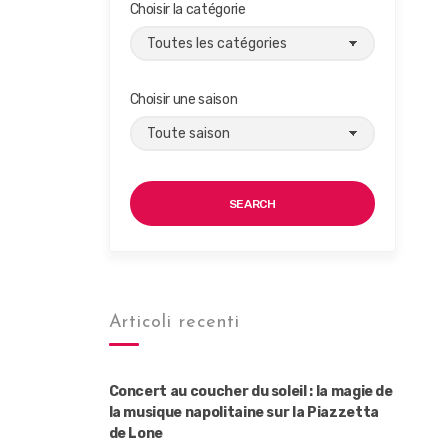
Choisir la catégorie
Choisir une saison
SEARCH
Articoli recenti
Concert au coucher du soleil : la magie de
la musique napolitaine sur la Piazzetta
de Lone