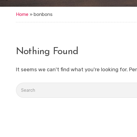
Home
»
bonbons
Nothing Found
It seems we can't find what you're looking for. Pe
Search
for: