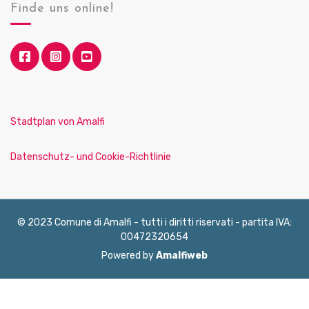
Finde uns online!
Stadtplan von Amalfi
Datenschutz- und Cookie-Richtlinie
© 2023 Comune di Amalfi - tutti i diritti riservati - partita IVA:
00472320654
Powered by
Amalfiweb
English
Français
Deutsch
Italiano