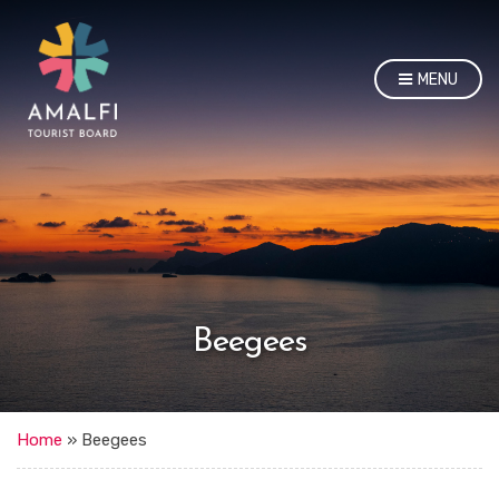
MENU
Beegees
Home
»
Beegees