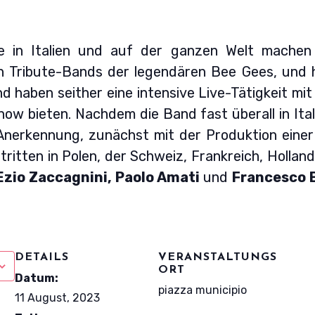
e in Italien und auf der ganzen Welt machen
 Tribute-Bands der legendären Bee Gees, und 
 haben seither eine intensive Live-Tätigkeit mit
how bieten. Nachdem die Band fast überall in Ital
 Anerkennung, zunächst mit der Produktion einer
tritten in Polen, der Schweiz, Frankreich, Hollan
zio Zaccagnini, Paolo Amati
und
Francesco 
DETAILS
VERANSTALTUNGS
ORT
Datum:
piazza municipio
11 August, 2023