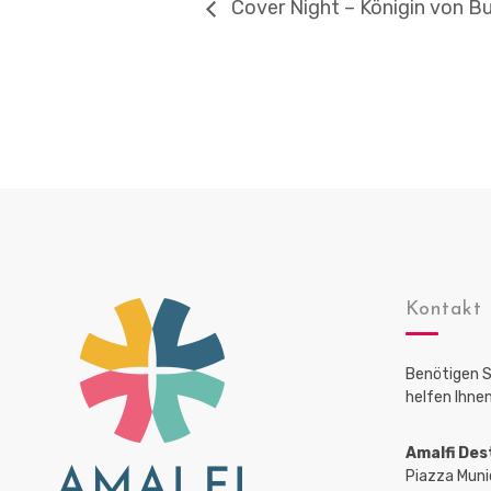
Cover Night – Königin von Bu
Kontakt
Benötigen S
helfen Ihnen
Amalfi Des
Piazza Muni