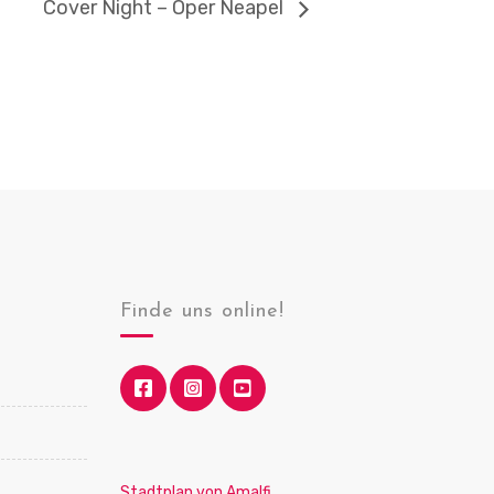
Cover Night – Oper Neapel
Finde uns online!
Stadtplan von Amalfi