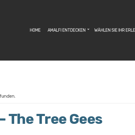
HOME
AMALFI ENTDECKEN
WÄHLEN SIE IHR ERL
efunden.
– The Tree Gees