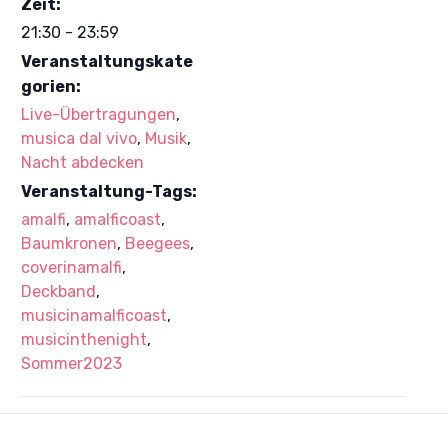
Zeit:
21:30 - 23:59
Veranstaltungskate
gorien:
Live-Übertragungen
,
musica dal vivo
,
Musik
,
Nacht abdecken
Veranstaltung-Tags:
amalfi
,
amalficoast
,
Baumkronen
,
Beegees
,
coverinamalfi
,
Deckband
,
musicinamalficoast
,
musicinthenight
,
Sommer2023